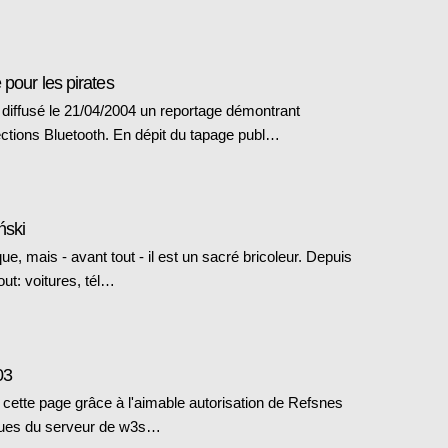
 pour les pirates
diffusé le 21/04/2004 un reportage démontrant
ctions Bluetooth. En dépit du tapage publ…
ński
ue, mais - avant tout - il est un sacré bricoleur. Depuis
out: voitures, tél…
03
 cette page grâce à l'aimable autorisation de Refsnes
iques du serveur de w3s…