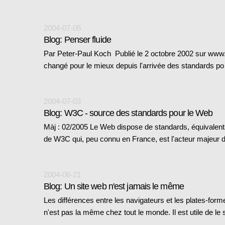
2004-07-05
Blog: Penser fluide
Par Peter-Paul Koch Publié le 2 octobre 2002 sur www
changé pour le mieux depuis l'arrivée des standards p
2004-07-03
Blog: W3C - source des standards pour le Web
Màj : 02/2005 Le Web dispose de standards, équivalents
de W3C qui, peu connu en France, est l'acteur majeur
2004-06-21
Blog: Un site web n'est jamais le même
Les différences entre les navigateurs et les plates-form
n'est pas la même chez tout le monde. Il est utile de le