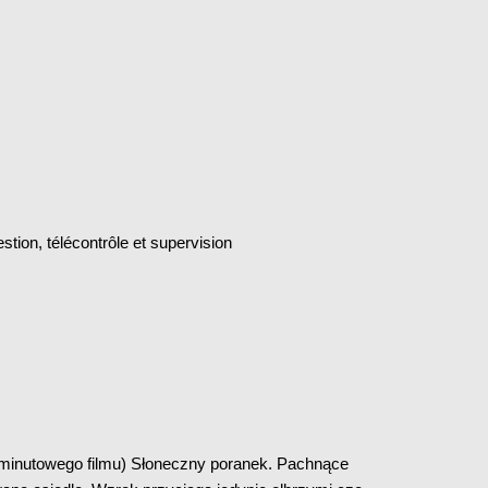
tion, télécontrôle et supervision
-minutowego filmu) Słoneczny poranek. Pachnące