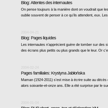
Blog: Attentes des internautes
On pense toujours à la manière dont on voudrait que les
oublie souvent de penser à ce qu'ils attendent, eux. Le
2004-04-21
Blog: Pages liquides
Les internautes n'apprécient guère de tomber sur des s
des écrans plus petits ou plus grands que le leur. Or c'
2004-02-24
Pages familiales: Krystyna Jabłońska
Maman (1924-2011) s'est mise à écrire suite au décès d
alors soixante-et-onze ans. Elle a été surprise par le
2004-01-04