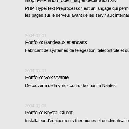
Blog: PHP short_open_tag et déclaration XM
PHP, HyperText Preprocessor, est un langage qui per
les pages sur le serveur avant de les servir aux intern
2004-01-01
Portfolio: Bandeaux et encarts
Fabricant de systèmes de télégestion, télécontrôle et s
2004-01-01
Portfolio: Voix vivante
Découverte de la voix - cours de chant à Nantes
2004-01-01
Portfolio: Krystal Climat
Installateur d'équipements thermiques et de climatisati