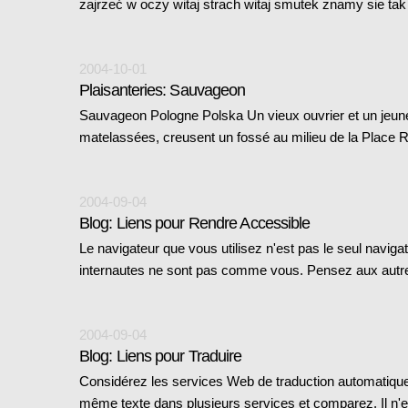
zajrzeć w oczy witaj strach witaj smutek znamy sie t
2004-10-01
Plaisanteries: Sauvageon
Sauvageon Pologne Polska Un vieux ouvrier et un jeun
matelassées, creusent un fossé au milieu de la Place
2004-09-04
Blog: Liens pour Rendre Accessible
Le navigateur que vous utilisez n'est pas le seul navig
internautes ne sont pas comme vous. Pensez aux aut
2004-09-04
Blog: Liens pour Traduire
Considérez les services Web de traduction automatiqu
même texte dans plusieurs services et comparez. Il n'