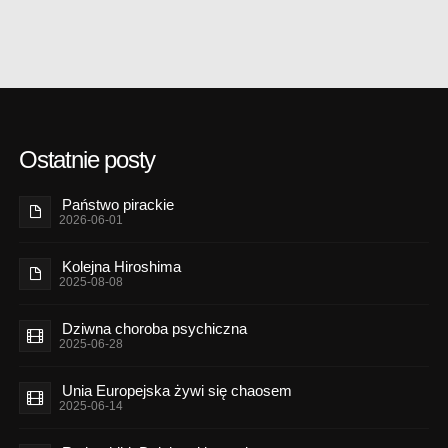
Ostatnie posty
Państwo pirackie
2026-06-01
Kolejna Hiroshima
2025-08-08
Dziwna choroba psychiczna
2025-06-28
Unia Europejska żywi się chaosem
2025-06-14