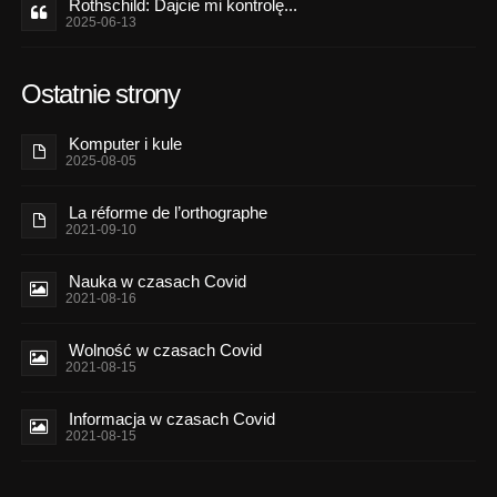
Rothschild: Dajcie mi kontrolę...
2025-06-13
Ostatnie strony
Komputer i kule
2025-08-05
La réforme de l’orthographe
2021-09-10
Nauka w czasach Covid
2021-08-16
Wolność w czasach Covid
2021-08-15
Informacja w czasach Covid
2021-08-15