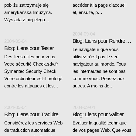
pobliżu zatrzymuje się
accéder à la page d'accueil
amerykańska limuzyna.
et, ensuite, p…
Wysiada z niej elega…
2004-09-04
Blog: Liens pour Rendre Accessible
2004-09-04
Blog: Liens pour Tester
Le navigateur que vous
Des liens utiles pour vous.
utilisez n'est pas le seul
Votre sécurité Check.sdv.fr
navigateur au monde. Tous
Symantec Security Check
les internautes ne sont pas
Votre ordinateur est-il protégé
comme vous. Pensez aux
contre les attaques et les…
autres. A moins de…
2004-09-04
2004-09-04
Blog: Liens pour Traduire
Blog: Liens pour Valider
Considérez les services Web
Evaluer la qualité technique
de traduction automatique
de vos pages Web. Que vous