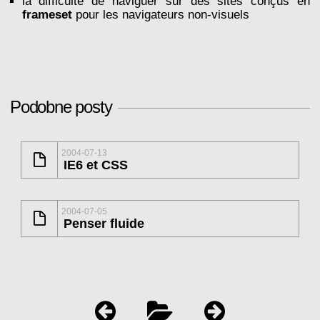
la difficulté de naviguer sur des sites conçus en
frameset
pour les navigateurs non-visuels
Podobne posty
2004-07-13
IE6 et CSS
2004-07-05
Penser fluide