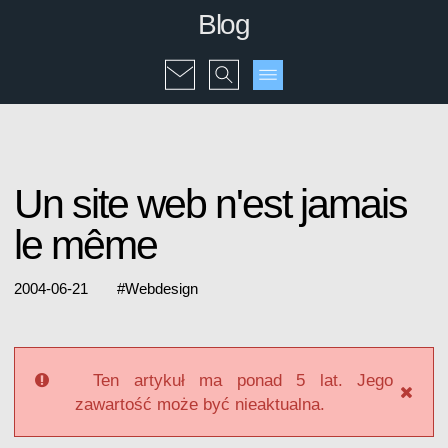
Blog
Un site web n'est jamais
le même
2004-06-21
#
Webdesign
Ten artykuł ma ponad 5 lat. Jego
zawartość może być nieaktualna.