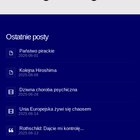
Ostatnie posty
Państwo pirackie
2026-06-01
Kolejna Hiroshima
2025-08-08
Dziwna choroba psychiczna
2025-06-28
Unia Europejska żywi się chaosem
2025-06-14
Rothschild: Dajcie mi kontrolę...
2025-06-13