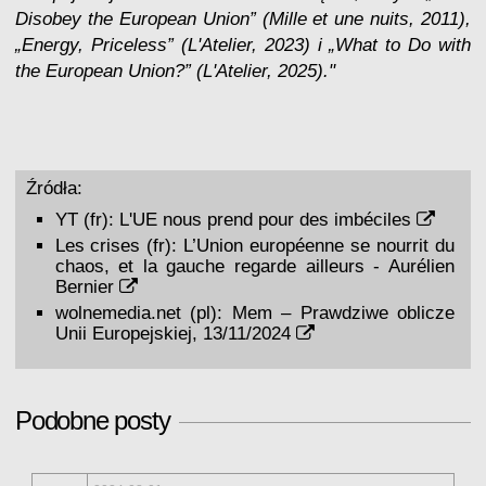
Disobey the European Union” (Mille et une nuits, 2011),
„Energy, Priceless” (L'Atelier, 2023) i „What to Do with
the European Union?” (L'Atelier, 2025)."
Źródła:
YT (fr):
L'UE nous prend pour des imbéciles
Les crises (fr):
L’Union européenne se nourrit du
chaos, et la gauche regarde ailleurs - Aurélien
Bernier
wolnemedia.net (pl):
Mem – Prawdziwe oblicze
Unii Europejskiej, 13/11/2024
Podobne posty