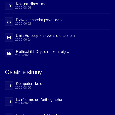
Kolejna Hiroshima
2025-08-08
Dziwna choroba psychiczna
2025-06-28
Unia Europejska żywi się chaosem
2025-06-14
Rothschild: Dajcie mi kontrolę...
2025-06-13
Ostatnie strony
Komputer i kule
2025-08-05
La réforme de l’orthographe
2021-09-10