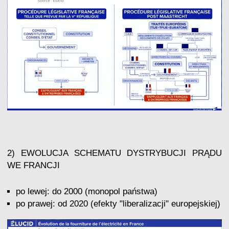
2) EWOLUCJA SCHEMATU DYSTRYBUCJI PRĄDU
WE FRANCJI
po lewej: do 2000 (monopol państwa)
po prawej: od 2020 (efekty "liberalizacji" europejskiej)