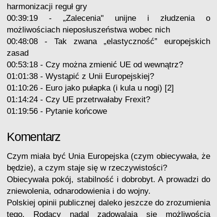
harmonizacji reguł gry
00:39:19 - „Zalecenia" unijne i złudzenia o
możliwościach nieposłuszeństwa wobec nich
00:48:08 - Tak zwana „elastyczność” europejskich
zasad
00:53:18 - Czy można zmienić UE od wewnątrz?
01:01:38 - Wystąpić z Unii Europejskiej?
01:10:26 - Euro jako pułapka (i kula u nogi) [2]
01:14:24 - Czy UE przetrwałaby Frexit?
01:19:56 - Pytanie końcowe
Komentarz
Czym miała być Unia Europejska (czym obiecywała, że
będzie), a czym staje się w rzeczywistości?
Obiecywała pokój, stabilność i dobrobyt. A prowadzi do
zniewolenia, odnarodowienia i do wojny.
Polskiej opinii publicznej daleko jeszcze do zrozumienia
tego
. Rodacy nadal zadowalają się możliwością