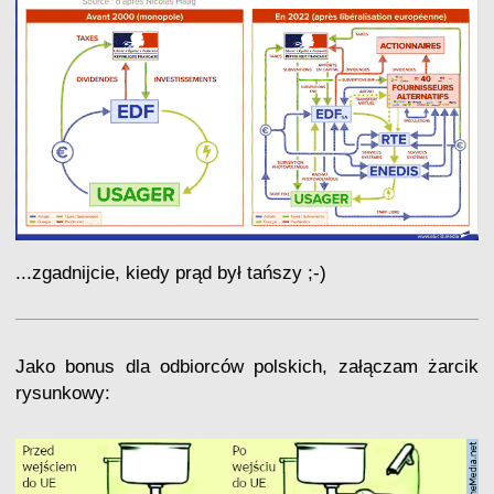
...zgadnijcie, kiedy prąd był tańszy ;-)
Jako bonus dla odbiorców polskich, załączam żarcik
rysunkowy: