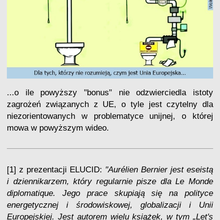
...o ile powyższy "bonus" nie odzwierciedla istoty
zagrożeń związanych z UE, o tyle jest czytelny dla
niezorientowanych w problematyce unijnej, o której
mowa w powyższym wideo.
[1] z prezentacji ELUCID:
"Aurélien Bernier jest eseistą
i dziennikarzem, który regularnie pisze dla Le Monde
diplomatique. Jego prace skupiają się na polityce
energetycznej i środowiskowej, globalizacji i Unii
Europejskiej. Jest autorem wielu książek, w tym „Let's