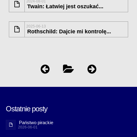
2024-08-01
Twain: Łatwiej jest oszukać...
2025-06-13
Rothschild: Dajcie mi kontrolę...
Ostatnie posty
Państwo pirackie
2026-06-01