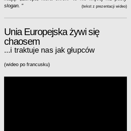
slogan.
"
(tekst z prezentacji wideo)
Unia Europejska żywi się
chaosem
...i traktuje nas jak głupców
(wideo po francusku)