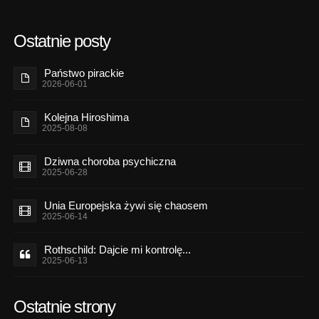
Ostatnie posty
Państwo pirackie
2026-06-01
Kolejna Hiroshima
2025-08-08
Dziwna choroba psychiczna
2025-06-28
Unia Europejska żywi się chaosem
2025-06-14
Rothschild: Dajcie mi kontrolę...
2025-06-13
Ostatnie strony