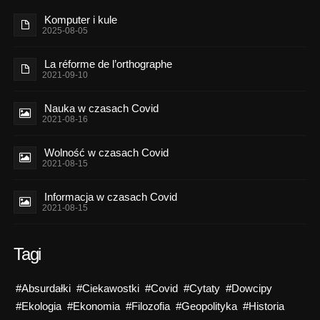
Komputer i kule
2025-08-05
La réforme de l’orthographe
2021-09-10
Nauka w czasach Covid
2021-08-16
Wolność w czasach Covid
2021-08-15
Informacja w czasach Covid
2021-08-15
Tagi
#Absurdałki
#Ciekawostki
#Covid
#Cytaty
#Dowcipy
#Ekologia
#Ekonomia
#Filozofia
#Geopolityka
#Historia