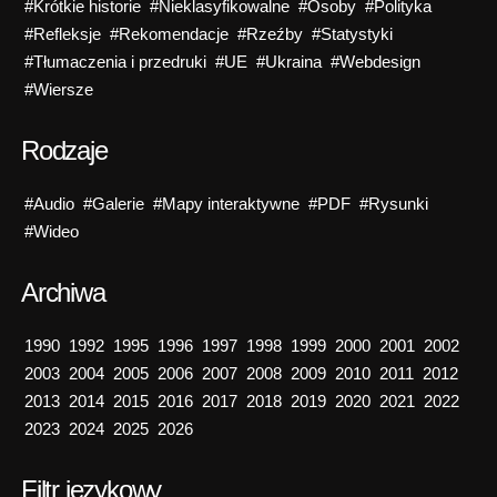
#Krótkie historie
#Nieklasyfikowalne
#Osoby
#Polityka
#Refleksje
#Rekomendacje
#Rzeźby
#Statystyki
#Tłumaczenia i przedruki
#UE
#Ukraina
#Webdesign
#Wiersze
Rodzaje
#Audio
#Galerie
#Mapy interaktywne
#PDF
#Rysunki
#Wideo
Archiwa
1990
1992
1995
1996
1997
1998
1999
2000
2001
2002
2003
2004
2005
2006
2007
2008
2009
2010
2011
2012
2013
2014
2015
2016
2017
2018
2019
2020
2021
2022
2023
2024
2025
2026
Filtr językowy