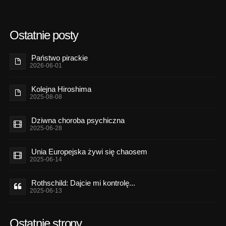
Ostatnie posty
Państwo pirackie
2026-06-01
Kolejna Hiroshima
2025-08-08
Dziwna choroba psychiczna
2025-06-28
Unia Europejska żywi się chaosem
2025-06-14
Rothschild: Dajcie mi kontrolę...
2025-06-13
Ostatnie strony