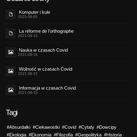
Komputer i kule
2025-08-05
La réforme de l’orthographe
2021-09-10
Nauka w czasach Covid
2021-08-16
Wolność w czasach Covid
2021-08-15
Informacja w czasach Covid
2021-08-15
Tagi
#Absurdałki
#Ciekawostki
#Covid
#Cytaty
#Dowcipy
#Ekologia
#Ekonomia
#Filozofia
#Geopolityka
#Historia