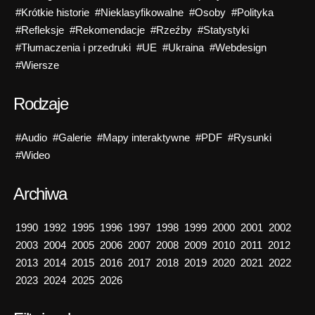
#Krótkie historie
#Nieklasyfikowalne
#Osoby
#Polityka
#Refleksje
#Rekomendacje
#Rzeźby
#Statystyki
#Tłumaczenia i przedruki
#UE
#Ukraina
#Webdesign
#Wiersze
Rodzaje
#Audio
#Galerie
#Mapy interaktywne
#PDF
#Rysunki
#Wideo
Archiwa
1990
1992
1995
1996
1997
1998
1999
2000
2001
2002
2003
2004
2005
2006
2007
2008
2009
2010
2011
2012
2013
2014
2015
2016
2017
2018
2019
2020
2021
2022
2023
2024
2025
2026