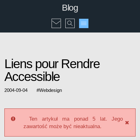
Blog
Liens pour Rendre
Accessible
2004-09-04
#
Webdesign
Ten artykuł ma ponad 5 lat. Jego
zawartość może być nieaktualna.