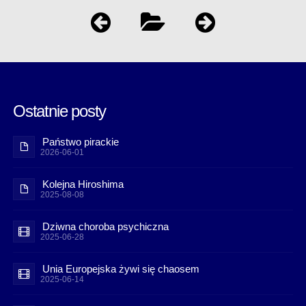
Ostatnie posty
Państwo pirackie
2026-06-01
Kolejna Hiroshima
2025-08-08
Dziwna choroba psychiczna
2025-06-28
Unia Europejska żywi się chaosem
2025-06-14