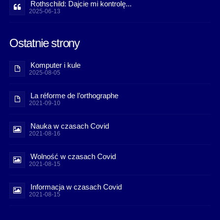
Rothschild: Dajcie mi kontrolę...
2025-06-13
Ostatnie strony
Komputer i kule
2025-08-05
La réforme de l’orthographe
2021-09-10
Nauka w czasach Covid
2021-08-16
Wolność w czasach Covid
2021-08-15
Informacja w czasach Covid
2021-08-15