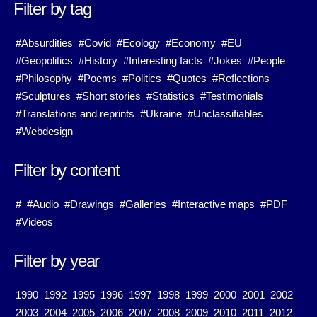
Filter by tag
#Absurdities
#Covid
#Ecology
#Economy
#EU
#Geopolitics
#History
#Interesting facts
#Jokes
#People
#Philosophy
#Poems
#Politics
#Quotes
#Reflections
#Sculptures
#Short stories
#Statistics
#Testimonials
#Translations and reprints
#Ukraine
#Unclassifiables
#Webdesign
Filter by content
#
#Audio
#Drawings
#Galleries
#Interactive maps
#PDF
#Videos
Filter by year
1990
1992
1995
1996
1997
1998
1999
2000
2001
2002
2003
2004
2005
2006
2007
2008
2009
2010
2011
2012