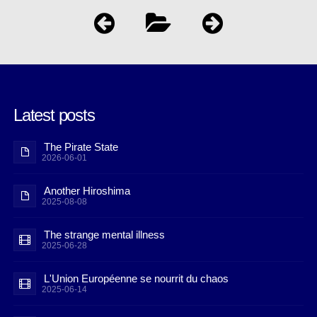
Latest posts
The Pirate State
2026-06-01
Another Hiroshima
2025-08-08
The strange mental illness
2025-06-28
L'Union Européenne se nourrit du chaos
2025-06-14