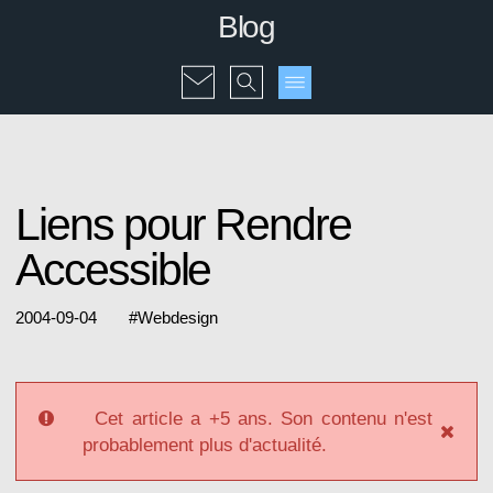
Blog
Liens pour Rendre
Accessible
2004-09-04
#
Webdesign
Cet article a +5 ans. Son contenu n'est
probablement plus d'actualité.