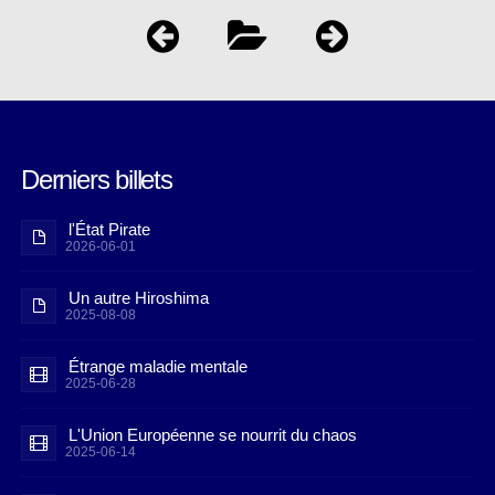
Derniers billets
l'État Pirate
2026-06-01
Un autre Hiroshima
2025-08-08
Étrange maladie mentale
2025-06-28
L'Union Européenne se nourrit du chaos
2025-06-14