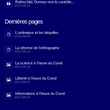
Rothschild: Donnez-moi le contrôle...
2025-06-13
Dernières pages
L'ordinateur et les béquilles
2025-08-05
La réforme de l’orthographe
2021-09-10
La science à l'heure du Covid
2021-08-16
Lliberté à l'heure du Covid
2021-08-15
Informations à l'heure du Covid
2021-08-15