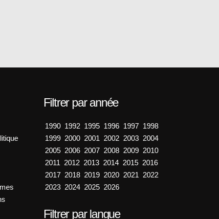
Filtrer par année
1990
1992
1995
1996
1997
1998
itique
1999
2000
2001
2002
2003
2004
2005
2006
2007
2008
2009
2010
2011
2012
2013
2014
2015
2016
2017
2018
2019
2020
2021
2022
émes
2023
2024
2025
2026
ns
Filtrer par langue