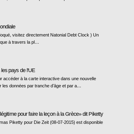
ondiale
bloqué, visitez directement Natonial Debt Clock ) Un
lique à travers la pl…
les pays de l'UE
r accéder à la carte interactive dans une nouvelle
r les données par tranche d'âge et par a…
égitime pour faire la leçon à la Grèce» dit Piketty
mas Piketty pour Die Zeit (08-07-2015) est disponible