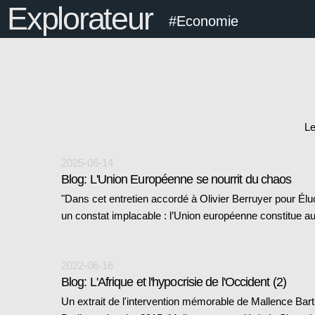
Explorateur
#Economie
Le
2025-06-14
Blog: L'Union Européenne se nourrit du chaos
"Dans cet entretien accordé à Olivier Berruyer pour Éluc
un constat implacable : l’Union européenne constitue a
2022-06-16
Blog: L'Afrique et l'hypocrisie de l'Occident (2)
Un extrait de l'intervention mémorable de Mallence Bar