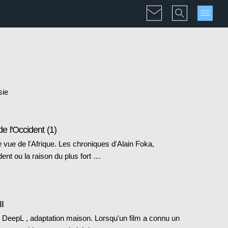
sie
de l'Occident (1)
 vue de l'Afrique. Les chroniques d'Alain Foka,
ent ou la raison du plus fort …
I
 DeepL , adaptation maison. Lorsqu'un film a connu un