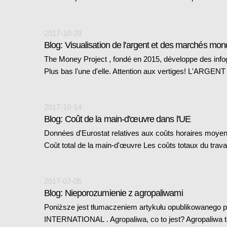
2017-10-28
Blog: Visualisation de l'argent et des marchés mon
The Money Project , fondé en 2015, développe des infogr
Plus bas l'une d'elle. Attention aux vertiges! L'ARGEN
2017-10-14
Blog: Coût de la main-d'œuvre dans l'UE
Données d'Eurostat relatives aux coûts horaires moyen
Coût total de la main-d'œuvre Les coûts totaux du trav
2017-07-05
Blog: Nieporozumienie z agropaliwami
Poniższe jest tłumaczeniem artykułu opublikowanego
INTERNATIONAL . Agropaliwa, co to jest? Agropaliwa 