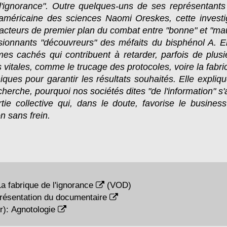
d'ignorance". Outre quelques-uns de ses représentants
e américaine des sciences Naomi Oreskes, cette invest
 acteurs de premier plan du combat entre "bonne" et "ma
sionnants "découvreurs" des méfaits du bisphénol A. E
es cachés qui contribuent à retarder, parfois de plus
 vitales, comme le trucage des protocoles, voire la fabri
iques pour garantir les résultats souhaités. Elle expliqu
cherche, pourquoi nos sociétés dites "de l'information" 
rtie collective qui, dans le doute, favorise le busines
 sans frein.
La fabrique de l'ignorance
(VOD)
résentation du documentaire
r):
Agnotologie