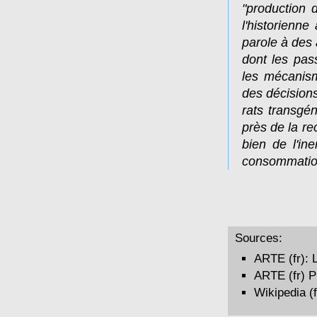
"production 
l'historienn
parole à des
dont les pas
les mécanism
des décisions
rats transgén
près de la re
bien de l'ine
consommation
Sources:
ARTE (fr):
ARTE (fr)
P
Wikipedia (f