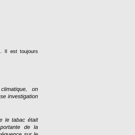
 Il est toujours
limatique, on
se investigation
e le tabac était
portante de la
nséquence sur le