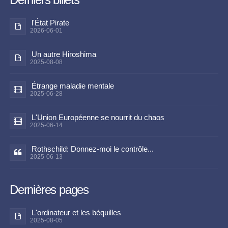
l'État Pirate
2026-06-01
Un autre Hiroshima
2025-08-08
Étrange maladie mentale
2025-06-28
L'Union Européenne se nourrit du chaos
2025-06-14
Rothschild: Donnez-moi le contrôle...
2025-06-13
Dernières pages
L'ordinateur et les béquilles
2025-08-05