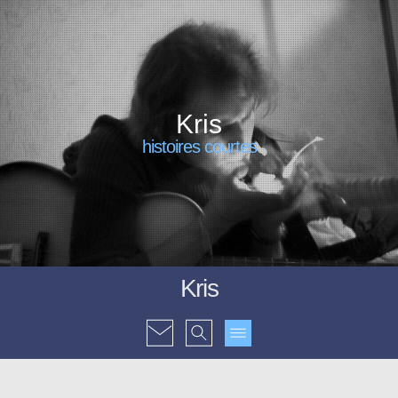
Kris
histoires courtes
Kris