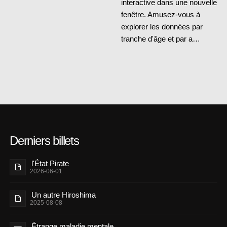
interactive dans une nouvelle
fenêtre. Amusez-vous à
explorer les données par
tranche d'âge et par a…
Derniers billets
l'État Pirate
2026-06-01
Un autre Hiroshima
2025-08-08
Étrange maladie mentale