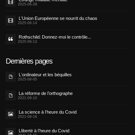
2025-06-28
L'Union Européenne se nourrit du chaos
2025-06-14
Rothschild: Donnez-moi le contrôle...
2025-06-13
Dernières pages
L'ordinateur et les béquilles
2025-08-05
La réforme de l’orthographe
2021-09-10
La science à l'heure du Covid
2021-08-16
Lliberté à l'heure du Covid