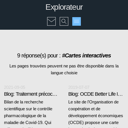
Explorateur
9 réponse(s) pour :
#Cartes interactives
Les pages trouvées peuvent ne pas être disponible dans la
langue choisie
2021-09-05
2019-07-07
Blog: Traitement précoce du Covid-19
Blog: OCDE Better Life Index
Bilan de la recherche
Le site de l'Organisation de
scientifique sur le contrôle
coopération et de
pharmacologique de la
développement économiques
maladie de Covid-19. Qui
(OCDE) propose une carte