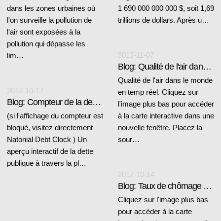
dans les zones urbaines où
1 690 000 000 000 $, soit 1,69
l'on surveille la pollution de
trillions de dollars. Après u…
l'air sont exposées à la
pollution qui dépasse les
2017-11-07
lim…
Blog: Qualité de l'air dans le monde en temps réel
Qualité de l'air dans le monde
2017-10-17
en temp réel. Cliquez sur
Blog: Compteur de la dette mondiale
l'image plus bas pour accéder
(si l'affichage du compteur est
à la carte interactive dans une
bloqué, visitez directement
nouvelle fenêtre. Placez la
Natonial Debt Clock ) Un
sour…
aperçu interactif de la dette
publique à travers la pl…
2017-10-14
Blog: Taux de chômage dans les pays de l'UE
Cliquez sur l'image plus bas
pour accéder à la carte