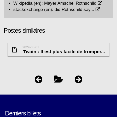
Wikipedia (en):
Mayer Amschel Rothschild
stackexchange (en):
did Rothschild say...
Postes similaires
2024-08-01
Twain : Il est plus facile de tromper...
Derniers billets