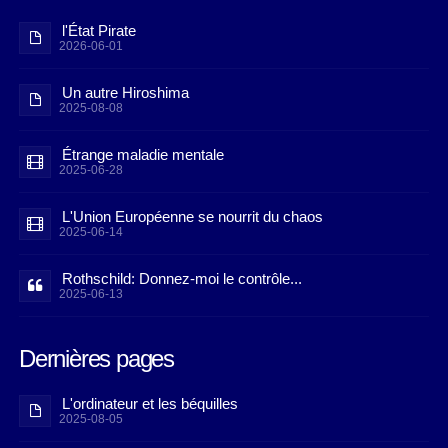
l'État Pirate
2026-06-01
Un autre Hiroshima
2025-08-08
Étrange maladie mentale
2025-06-28
L'Union Européenne se nourrit du chaos
2025-06-14
Rothschild: Donnez-moi le contrôle...
2025-06-13
Dernières pages
L'ordinateur et les béquilles
2025-08-05