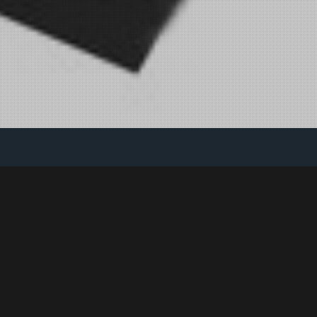
bayase