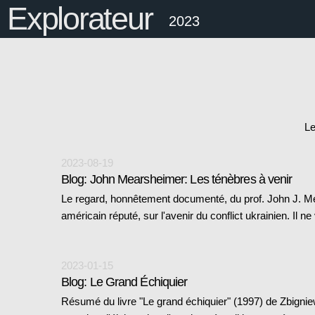
Explorateur
2023
Le
2023-08-19
Blog: John Mearsheimer: Les ténèbres à venir
Le regard, honnêtement documenté, du prof. John J. Me
américain réputé, sur l'avenir du conflict ukrainien. Il n
2023-01-15
Blog: Le Grand Échiquier
Résumé du livre "Le grand échiquier" (1997) de Zbigniew