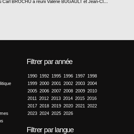
 où Carl BROCHU a réuni Valérie BUGAULT et Jean-Cl…
Filtrer par année
1990
1992
1995
1996
1997
1998
itique
1999
2000
2001
2002
2003
2004
2005
2006
2007
2008
2009
2010
2011
2012
2013
2014
2015
2016
2017
2018
2019
2020
2021
2022
émes
2023
2024
2025
2026
ns
Filtrer par langue