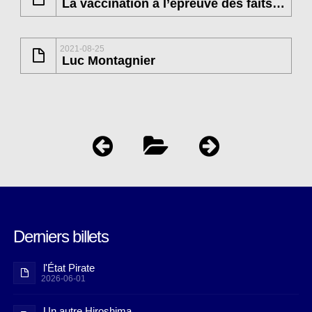
La vaccination à l’épreuve des faits (1)
2021-08-25
Luc Montagnier
Derniers billets
l'État Pirate
2026-06-01
Un autre Hiroshima