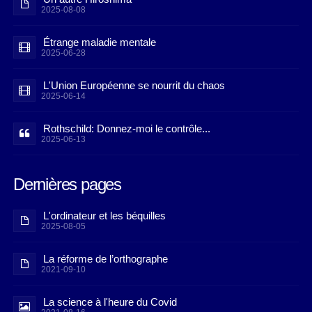
2025-08-08
Étrange maladie mentale
2025-06-28
L'Union Européenne se nourrit du chaos
2025-06-14
Rothschild: Donnez-moi le contrôle...
2025-06-13
Dernières pages
L'ordinateur et les béquilles
2025-08-05
La réforme de l’orthographe
2021-09-10
La science à l'heure du Covid