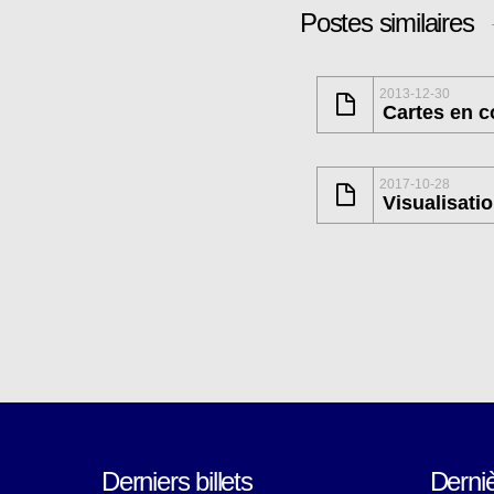
Postes similaires
2013-12-30
Cartes en c
2017-10-28
Visualisati
Derniers billets
Derni