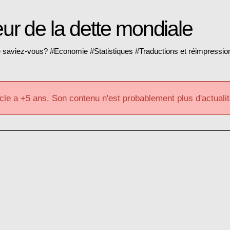
r de la dette mondiale
 saviez-vous?
#
Economie
#
Statistiques
#
Traductions et réimpressio
cle a +5 ans. Son contenu n'est probablement plus d'actualit