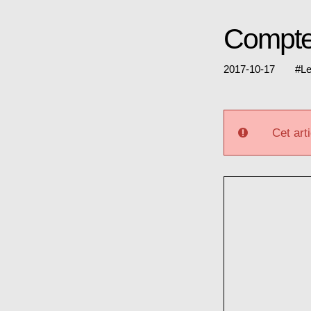
Compteu
2017-10-17
#
Le
Cet arti