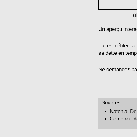
(s
Un aperçu interac
Faites défiler la
sa dette en temp
Ne demandez pas 
Sources:
Natonial De
Compteur de