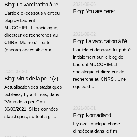
Blog: La vaccination à l’épreuve des faits (1)
2021-08-06
Blog: You are here:
L'article ci-dessous vient du
blog de Laurent
MUCCHIELLI , sociologue,
2021-08-02
directeur de recherches au
Blog: La vaccination à l’épreuve des faits (2)
CNRS. Même s'il reste
(encore) accessible sur …
L'article ci-dessous fut publié
initialement sur le blog de
Laurent MUCCHIELLI ,
2021-07-30
sociologue et directeur de
Blog: Virus de la peur (2)
recherche au CNRS . Une
équipe d…
Actualisation des statistiques
publiées, il y a 4 mois, dans
"Virus de la peur" du
2021-06-01
30/03/2021. Si les données
Blog: Nomadland
statistiques, surtout à gr…
Il y avait quelque chose
d'indécent dans le film