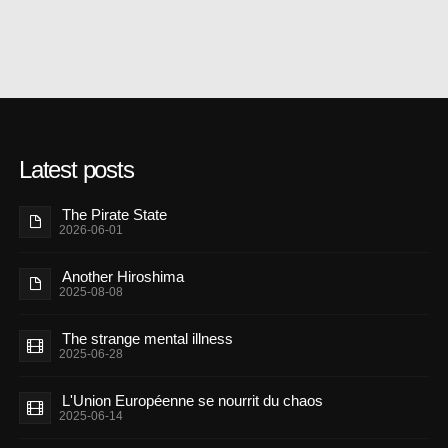
Latest posts
The Pirate State
2026-06-01
Another Hiroshima
2025-08-08
The strange mental illness
2025-06-28
L'Union Européenne se nourrit du chaos
2025-06-14