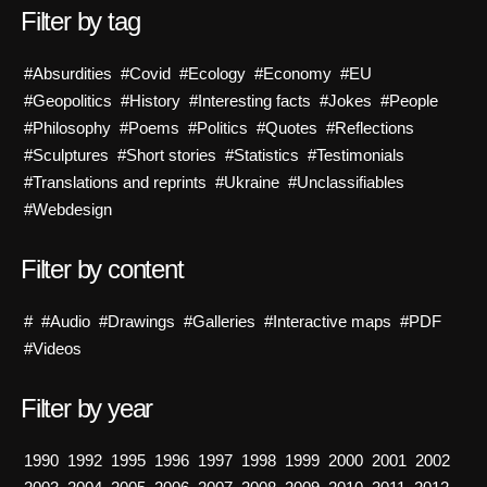
Filter by tag
#Absurdities
#Covid
#Ecology
#Economy
#EU
#Geopolitics
#History
#Interesting facts
#Jokes
#People
#Philosophy
#Poems
#Politics
#Quotes
#Reflections
#Sculptures
#Short stories
#Statistics
#Testimonials
#Translations and reprints
#Ukraine
#Unclassifiables
#Webdesign
Filter by content
#
#Audio
#Drawings
#Galleries
#Interactive maps
#PDF
#Videos
Filter by year
1990
1992
1995
1996
1997
1998
1999
2000
2001
2002