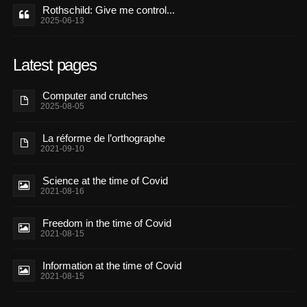
Rothschild: Give me control...
2025-06-13
Latest pages
Computer and crutches
2025-08-05
La réforme de l’orthographe
2021-09-10
Science at the time of Covid
2021-08-16
Freedom in the time of Covid
2021-08-15
Information at the time of Covid
2021-08-15