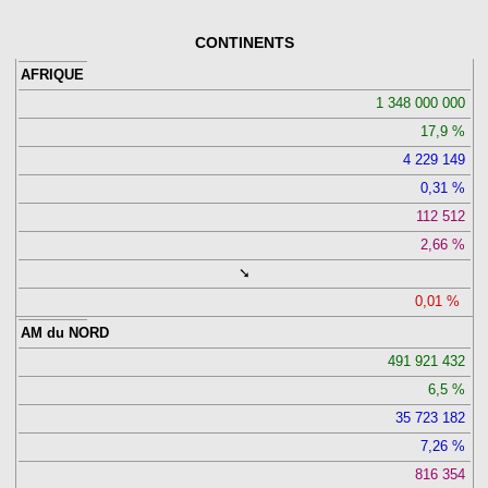
CONTINENTS
AFRIQUE
1 348 000 000
17,9
4 229 149
0,31
112 512
2,66
➘
0,01
AM du NORD
491 921 432
6,5
35 723 182
7,26
816 354