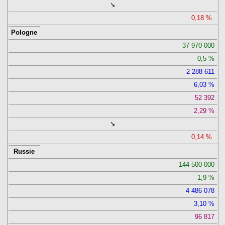
➘
0,18
Pologne
37 970 000
0,5
2 288 611
6,03
52 392
2,29
➘
0,14
Russie
144 500 000
1,9
4 486 078
3,10
96 817