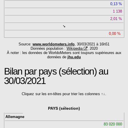
0,13
1 138
2,01
➘
0,00
Source:
www.worldometers.info
, 30/03/2021 à 16h51
Données population :
Wikipedia
, 2020
À noter : les données de WorldoMeters sont toujours supérieures aux
données de
jhu.edu
Bilan
par pays (sélection) au
30/03/2021
Cliquez sur les en-têtes pour trier les colonnes ↑↓.
PAYS (sélection)
Allemagne
83 020 000