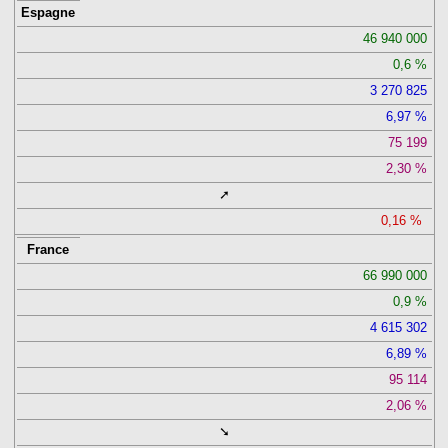
Espagne
46 940 000
0,6
3 270 825
6,97
75 199
2,30
➚
0,16
France
66 990 000
0,9
4 615 302
6,89
95 114
2,06
➘