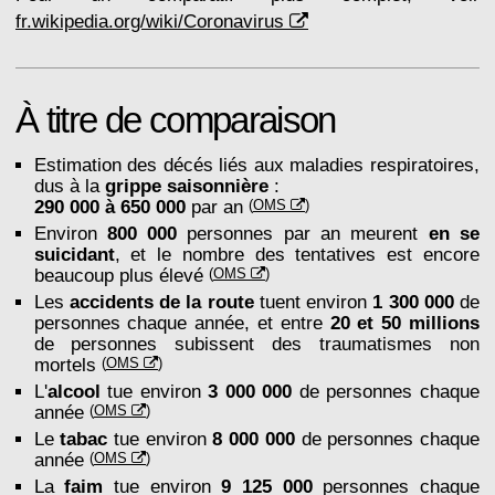
fr.wikipedia.org/wiki/Coronavirus
À titre de comparaison
Estimation des décés liés aux maladies respiratoires,
dus à la
grippe saisonnière
:
290 000 à 650 000
par an
(
OMS
)
Environ
800 000
personnes par an meurent
en se
suicidant
, et le nombre des tentatives est encore
beaucoup plus élevé
(
OMS
)
Les
accidents de la route
tuent environ
1 300 000
de
personnes chaque année, et entre
20 et 50 millions
de personnes subissent des traumatismes non
mortels
(
OMS
)
L'
alcool
tue environ
3 000 000
de personnes chaque
année
(
OMS
)
Le
tabac
tue environ
8 000 000
de personnes chaque
année
(
OMS
)
La
faim
tue environ
9 125 000
personnes chaque