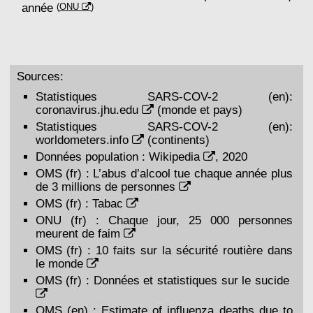
année
(
ONU
)
Sources:
Statistiques SARS-COV-2 (en):
coronavirus.jhu.edu
(monde et pays)
Statistiques SARS-COV-2 (en):
worldometers.info
(continents)
Données population :
Wikipedia
, 2020
OMS (fr) :
L’abus d’alcool tue chaque année plus
de 3 millions de personnes
OMS (fr) :
Tabac
ONU (fr) :
Chaque jour, 25 000 personnes
meurent de faim
OMS (fr) :
10 faits sur la sécurité routière dans
le monde
OMS (fr) :
Données et statistiques sur le sucide
OMS (en) :
Estimate of influenza deaths due to