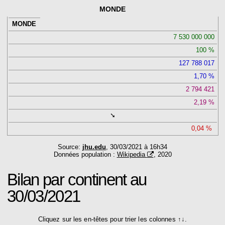
MONDE
MONDE
7 530 000 000
100
127 788 017
1,70
2 794 421
2,19
➘
0,04
Source:
jhu.edu
, 30/03/2021 à 16h34
Données population :
Wikipedia
, 2020
Bilan
par continent au
30/03/2021
Cliquez sur les en-têtes pour trier les colonnes ↑↓.