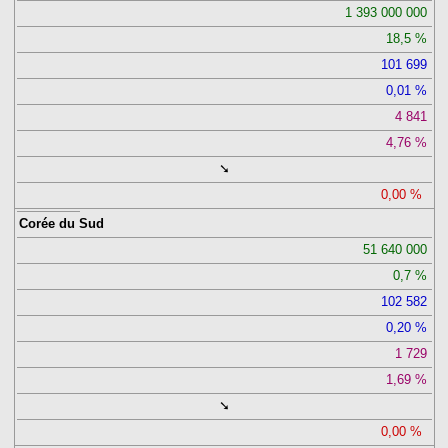
1 393 000 000
18,5
101 699
0,01
4 841
4,76
➘
0,00
Corée du Sud
51 640 000
0,7
102 582
0,20
1 729
1,69
➘
0,00