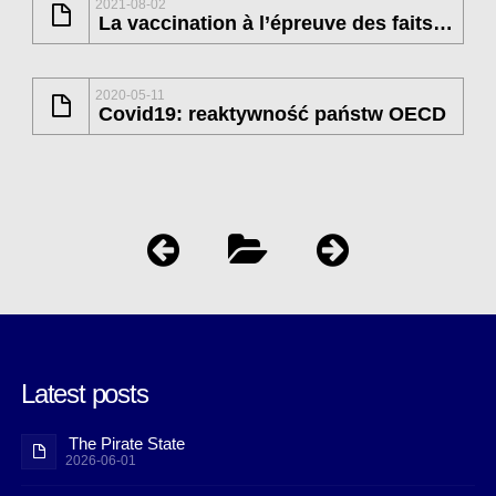
2021-08-02
La vaccination à l’épreuve des faits (2)
2020-05-11
Covid19: reaktywność państw OECD
Latest posts
The Pirate State
2026-06-01