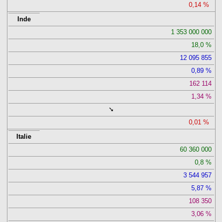
0,14
Inde
1 353 000 000
18,0
12 095 855
0,89
162 114
1,34
➘
0,01
Italie
60 360 000
0,8
3 544 957
5,87
108 350
3,06