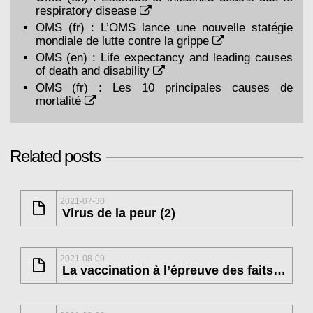
respiratory disease
OMS (fr) :
L’OMS lance une nouvelle statégie
mondiale de lutte contre la grippe
OMS (en) :
Life expectancy and leading causes
of death and disability
OMS (fr) :
Les 10 principales causes de
mortalité
Related posts
2021-07-30
Virus de la peur (2)
2021-08-09
La vaccination à l’épreuve des faits (1)