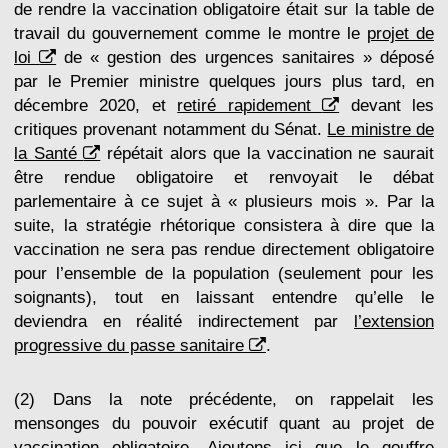
de rendre la vaccination obligatoire était sur la table de
travail du gouvernement comme le montre le
projet de
loi
de « gestion des urgences sanitaires » déposé
par le Premier ministre quelques jours plus tard, en
décembre 2020, et
retiré rapidement
devant les
critiques provenant notamment du Sénat.
Le ministre de
la Santé
répétait alors que la vaccination ne saurait
être rendue obligatoire et renvoyait le débat
parlementaire à ce sujet à « plusieurs mois ». Par la
suite, la stratégie rhétorique consistera à dire que la
vaccination ne sera pas rendue directement obligatoire
pour l’ensemble de la population (seulement pour les
soignants), tout en laissant entendre qu’elle le
deviendra en réalité indirectement par
l’extension
progressive du passe sanitaire
.
(2) Dans la note précédente, on rappelait les
mensonges du pouvoir exécutif quant au projet de
vaccination obligatoire. Ajoutons ici que le gouffre