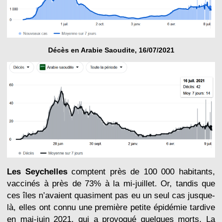
Décès en Arabie Saoudite, 16/07/2021
Les Seychelles
comptent près de 100 000 habitants,
vaccinés à près de 73% à la mi-juillet. Or, tandis que
ces îles n’avaient quasiment pas eu un seul cas jusque-
là, elles ont connu une première petite épidémie tardive
en mai-juin 2021, qui a provoqué quelques morts. La