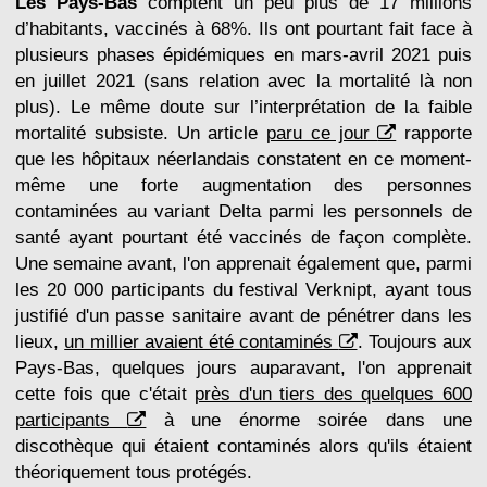
Les Pays-Bas
comptent un peu plus de 17 millions
d’habitants, vaccinés à 68%. Ils ont pourtant fait face à
plusieurs phases épidémiques en mars-avril 2021 puis
en juillet 2021 (sans relation avec la mortalité là non
plus). Le même doute sur l’interprétation de la faible
mortalité subsiste. Un article
paru ce jour
rapporte
que les hôpitaux néerlandais constatent en ce moment-
même une forte augmentation des personnes
contaminées au variant Delta parmi les personnels de
santé ayant pourtant été vaccinés de façon complète.
Une semaine avant, l'on apprenait également que, parmi
les 20 000 participants du festival Verknipt, ayant tous
justifié d'un passe sanitaire avant de pénétrer dans les
lieux,
un millier avaient été contaminés
. Toujours aux
Pays-Bas, quelques jours auparavant, l'on apprenait
cette fois que c'était
près d'un tiers des quelques 600
participants
à une énorme soirée dans une
discothèque qui étaient contaminés alors qu'ils étaient
théoriquement tous protégés.