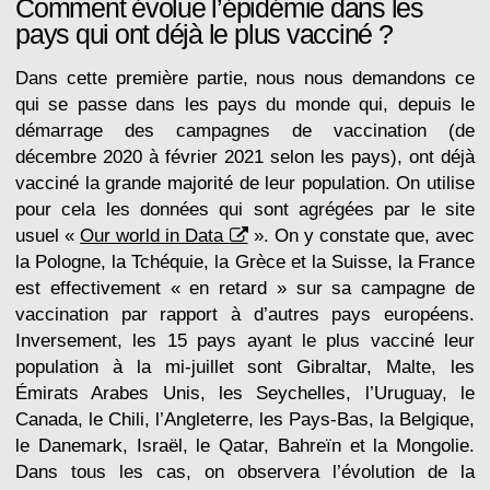
Comment évolue l’épidémie dans les
pays qui ont déjà le plus vacciné ?
Dans cette première partie, nous nous demandons ce
qui se passe dans les pays du monde qui, depuis le
démarrage des campagnes de vaccination (de
décembre 2020 à février 2021 selon les pays), ont déjà
vacciné la grande majorité de leur population. On utilise
pour cela les données qui sont agrégées par le site
usuel «
Our world in Data
». On y constate que, avec
la Pologne, la Tchéquie, la Grèce et la Suisse, la France
est effectivement « en retard » sur sa campagne de
vaccination par rapport à d’autres pays européens.
Inversement, les 15 pays ayant le plus vacciné leur
population à la mi-juillet sont Gibraltar, Malte, les
Émirats Arabes Unis, les Seychelles, l’Uruguay, le
Canada, le Chili, l’Angleterre, les Pays-Bas, la Belgique,
le Danemark, Israël, le Qatar, Bahreïn et la Mongolie.
Dans tous les cas, on observera l’évolution de la