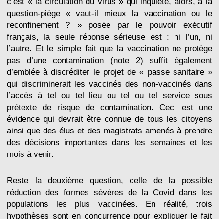
c’est « la circulation du virus » qui inquiète, alors, à la
question-piège « vaut-il mieux la vaccination ou le
reconfinement ? » posée par le pouvoir exécutif
français, la seule réponse sérieuse est : ni l’un, ni
l’autre. Et le simple fait que la vaccination ne protège
pas d’une contamination (note 2) suffit également
d’emblée à discréditer le projet de « passe sanitaire »
qui discriminerait les vaccinés des non-vaccinés dans
l’accès à tel ou tel lieu ou tel ou tel service sous
prétexte de risque de contamination. Ceci est une
évidence qui devrait être connue de tous les citoyens
ainsi que des élus et des magistrats amenés à prendre
des décisions importantes dans les semaines et les
mois à venir.
Reste la deuxième question, celle de la possible
réduction des formes sévères de la Covid dans les
populations les plus vaccinées. En réalité, trois
hypothèses sont en concurrence pour expliquer le fait