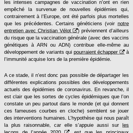
les intenses campagnes de vaccination n’ont en rien
empêché la survenue de nouvelles épidémies qui,
contrairement à l’Europe, ont été parfois plus mortelles
que les précédentes. Certains généticiens (voir
notre
entretien avec Christian Vélot
) préviennent d’ailleurs
du risque que la vaccination générale (avec des vaccins
génétiques à ARN ou ADN) contribue elle-même au
développement de variants qui
pourraient échapper
à
l’immunité acquise lors de la première épidémie.
A ce stade, il n’est donc pas possible de départager les
différentes explications possibles des développements
actuels des épidémies de coronavirus. En revanche, il
est clair que les sortes de cycles épidémiques que l’on
constate un peu partout dans le monde (et qui donnent
ces fameuses courbes en cloche) semblent se jouer
des interventions humaines. L’hypothèse qui nous paraît
la plus raisonnable, car elle s’appuie aussi sur
les
leçons de l’année 2020
, est que les principaux