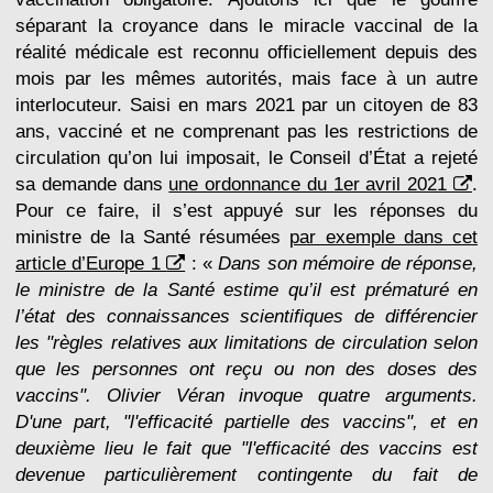
séparant la croyance dans le miracle vaccinal de la
réalité médicale est reconnu officiellement depuis des
mois par les mêmes autorités, mais face à un autre
interlocuteur. Saisi en mars 2021 par un citoyen de 83
ans, vacciné et ne comprenant pas les restrictions de
circulation qu’on lui imposait, le Conseil d’État a rejeté
sa demande dans
une ordonnance du 1er avril 2021
.
Pour ce faire, il s’est appuyé sur les réponses du
ministre de la Santé résumées
par exemple dans cet
article d’Europe 1
: «
Dans son mémoire de réponse,
le ministre de la Santé estime qu’il est prématuré en
l’état des connaissances scientifiques de différencier
les "règles relatives aux limitations de circulation selon
que les personnes ont reçu ou non des doses des
vaccins". Olivier Véran invoque quatre arguments.
D'une part, "l'efficacité partielle des vaccins", et en
deuxième lieu le fait que "l'efficacité des vaccins est
devenue particulièrement contingente du fait de