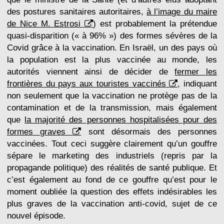
des postures sanitaires autoritaires,
à l’image du maire
de Nice M. Estrosi
) est probablement la prétendue
quasi-disparition (« à 96% ») des formes sévères de la
Covid grâce à la vaccination. En Israël, un des pays où
la population est la plus vaccinée au monde, les
autorités viennent ainsi de décider de
fermer les
frontières du pays aux touristes vaccinés
, indiquant
non seulement que la vaccination ne protège pas de la
contamination et de la transmission, mais également
que
la majorité des personnes hospitalisées pour des
formes graves
sont désormais des personnes
vaccinées. Tout ceci suggère clairement qu’un gouffre
sépare le marketing des industriels (repris par la
propagande politique) des réalités de santé publique. Et
c’est également au fond de ce gouffre qu’est pour le
moment oubliée la question des effets indésirables les
plus graves de la vaccination anti-covid, sujet de ce
nouvel épisode.