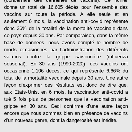
(concernant des centaines de vaccins). Ce fichier
donne un total de 16.605 décès pour l’ensemble des
vaccins sur toute la période. A elle seule et en
seulement 6 mois, la vaccination anti-covid représente
donc 36% de la totalité de la mortalité vaccinale dans
ce pays depuis 30 ans. Par comparaison, dans la même
base de données, nous avons compté le nombre de
morts occasionnés par l’administration des différents
vaccins contre la grippe saisonnière (influenza
seasonal). En 30 ans (1990-2020), ces vaccins ont
occasionné 1.106 décès, ce qui représente 6,66% du
total de la mortalité vaccinale depuis 30 ans. Une autre
façon d’exprimer ces résultats est donc de dire que,
aux Etats-Unis, en 6 mois, la vaccination anti-covid a
tué 5 fois plus de personnes que la vaccination anti-
grippe en 30 ans. Ceci confirme d’une autre façon
encore que nous sommes bien en présence de vaccins
d’un nouveau genre, dont la dangerosité est inédite.