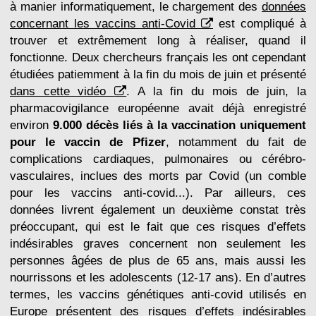
à manier informatiquement, le chargement des
données
concernant les vaccins anti-Covid
est compliqué à
trouver et extrêmement long à réaliser, quand il
fonctionne. Deux chercheurs français les ont cependant
étudiées patiemment à la fin du mois de juin et présenté
dans cette vidéo
. A la fin du mois de juin, la
pharmacovigilance européenne avait déjà enregistré
environ
9.000 décès liés à la vaccination uniquement
pour le vaccin de Pfizer
, notamment du fait de
complications cardiaques, pulmonaires ou cérébro-
vasculaires, inclues des morts par Covid (un comble
pour les vaccins anti-covid...). Par ailleurs, ces
données livrent également un deuxième constat très
préoccupant, qui est le fait que ces risques d’effets
indésirables graves concernent non seulement les
personnes âgées de plus de 65 ans, mais aussi les
nourrissons et les adolescents (12-17 ans). En d’autres
termes, les vaccins génétiques anti-covid utilisés en
Europe présentent des risques d’effets indésirables