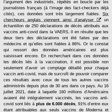
l’argument des industriels, répétés en boucle par les
journalistes français (à l’image des fact-checkers déjà
cités), ces données sont très largement fiables.
Six
chercheurs anglais viennent ainsi d’analyser
un
échantillon de 250 déclarations de décès attribués aux
vaccins anti-covid dans la VAERS. Il en résulte que les
deux tiers des déclarations ont été faites par des
médecins et qu’elles sont fiables à 86%. Or le constat
qui ressort des données américaines est plus
saisissant encore. En recherchant dans ces données
les décès liés à la vaccination, il est possible non
seulement d’avoir un comptage détaillé pour chaque
vaccin anti-covid, mais de surcroît de pouvoir comparer
ces résultats avec ceux de tous les autres vaccins
administrés depuis plus de 30 ans dans ce pays. Au 16
juillet 2021, date à laquelle 160 millions d’Américains
avaient été intégralement vaccinés, les vaccins anti-
covid sont liés à
plus de 6.000 décès
, 91% d’entre eux
étant attribuables aux seuls vaccins de Moderna et