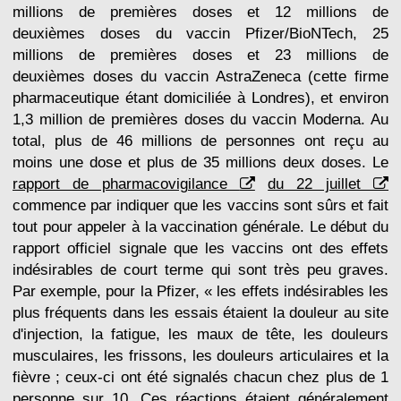
millions de premières doses et 12 millions de
deuxièmes doses du vaccin Pfizer/BioNTech, 25
millions de premières doses et 23 millions de
deuxièmes doses du vaccin AstraZeneca (cette firme
pharmaceutique étant domiciliée à Londres), et environ
1,3 million de premières doses du vaccin Moderna. Au
total, plus de 46 millions de personnes ont reçu au
moins une dose et plus de 35 millions deux doses. Le
rapport de pharmacovigilance
du 22 juillet
commence par indiquer que les vaccins sont sûrs et fait
tout pour appeler à la vaccination générale. Le début du
rapport officiel signale que les vaccins ont des effets
indésirables de court terme qui sont très peu graves.
Par exemple, pour la Pfizer, « les effets indésirables les
plus fréquents dans les essais étaient la douleur au site
d'injection, la fatigue, les maux de tête, les douleurs
musculaires, les frissons, les douleurs articulaires et la
fièvre ; ceux-ci ont été signalés chacun chez plus de 1
personne sur 10. Ces réactions étaient généralement