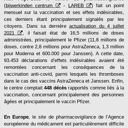
(
bijwerkinden centrum
-
LAREB
) fait un point
mensuel sur la vaccination et ses effets indésirables,
ces derniers étant principalement signalés par les
citoyens. Dans sa dernière
actualisation du 4 juillet
2021
, il faisait état de 16,5 millions de doses
administrées, principalement le Pfizer (11,8 millions de
doses, contre 2,8 millions pour AstraZeneca, 1,3 million
pour Moderna et 600.000 pour Janssen). A cette date,
93.453 déclarations d’effets indésirables avaient été
remontées concernant les conséquences de la
vaccination anti-covid, parmi lesquels les thromboses
dans le cas des vaccins AstraZeneca et Janssen. Enfin,
le centre comptait
448 décès
rapportés comme liés à la
vaccination, concernant principalement des personnes
âgées et principalement le vaccin Pfizer.
En Europe
, le site de pharmacovigilance de l’Agence
européenne du médicament est particulièrement difficile