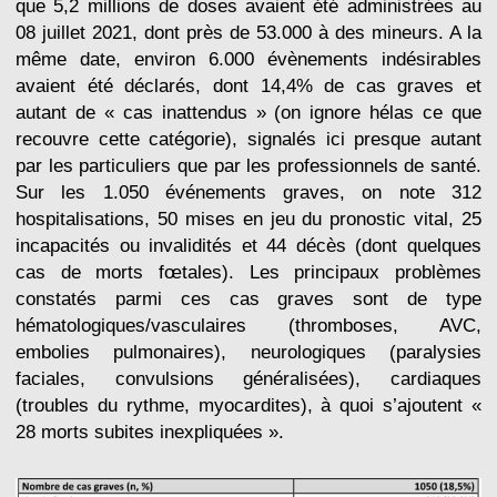
que 5,2 millions de doses avaient été administrées au
08 juillet 2021, dont près de 53.000 à des mineurs. A la
même date, environ 6.000 évènements indésirables
avaient été déclarés, dont 14,4% de cas graves et
autant de « cas inattendus » (on ignore hélas ce que
recouvre cette catégorie), signalés ici presque autant
par les particuliers que par les professionnels de santé.
Sur les 1.050 événements graves, on note 312
hospitalisations, 50 mises en jeu du pronostic vital, 25
incapacités ou invalidités et 44 décès (dont quelques
cas de morts fœtales). Les principaux problèmes
constatés parmi ces cas graves sont de type
hématologiques/vasculaires (thromboses, AVC,
embolies pulmonaires), neurologiques (paralysies
faciales, convulsions généralisées), cardiaques
(troubles du rythme, myocardites), à quoi s’ajoutent «
28 morts subites inexpliquées ».