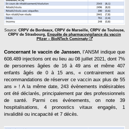
Source:
CRPV de Bordeaux, CRPV de Marseille, CRPV de Toulouse,
CRPV de Strasbourg,
Enquête de pharmacovigilance du vaccin
Pfizer – BioNTech Comirnaty
Concernant le vaccin de Janssen
, l’ANSM indique que
608.489 injections ont eu lieu au 08 juillet 2021, dont 7%
de personnes âgées de 16 à 49 ans et même 407
enfants âgés de 0 à 15 ans, « contrairement aux
recommandations de réserver ce vaccin aux plus de 55
ans » ! A la même date, 243 évènements indésirables
ont été déclarés, principalement par des professionnels
de santé. Parmi ces événements, on note 39
hospitalisations, 4 pronostics vitaux engagés, 1
invalidité ou incapacité et 7 décès.