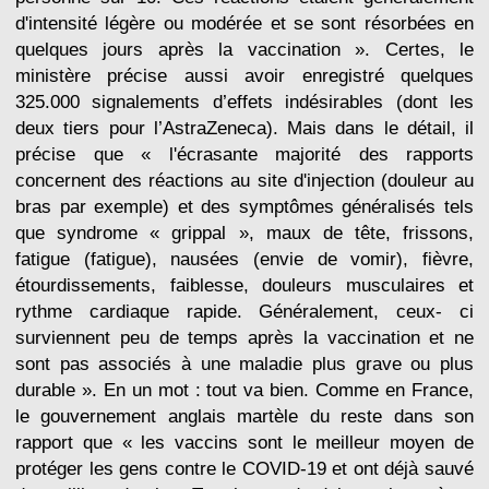
d'intensité légère ou modérée et se sont résorbées en
quelques jours après la vaccination ». Certes, le
ministère précise aussi avoir enregistré quelques
325.000 signalements d’effets indésirables (dont les
deux tiers pour l’AstraZeneca). Mais dans le détail, il
précise que « l'écrasante majorité des rapports
concernent des réactions au site d'injection (douleur au
bras par exemple) et des symptômes généralisés tels
que syndrome « grippal », maux de tête, frissons,
fatigue (fatigue), nausées (envie de vomir), fièvre,
étourdissements, faiblesse, douleurs musculaires et
rythme cardiaque rapide. Généralement, ceux- ci
surviennent peu de temps après la vaccination et ne
sont pas associés à une maladie plus grave ou plus
durable ». En un mot : tout va bien. Comme en France,
le gouvernement anglais martèle du reste dans son
rapport que « les vaccins sont le meilleur moyen de
protéger les gens contre le COVID-19 et ont déjà sauvé