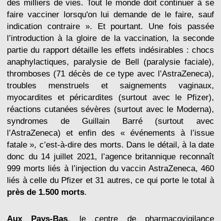
des milliers de vies. Tout le monde doit continuer à se
faire vacciner lorsqu'on lui demande de le faire, sauf
indication contraire ». Et pourtant. Une fois passée
l’introduction à la gloire de la vaccination, la seconde
partie du rapport détaille les effets indésirables : chocs
anaphylactiques, paralysie de Bell (paralysie faciale),
thromboses (71 décès de ce type avec l’AstraZeneca),
troubles menstruels et saignements vaginaux,
myocardites et péricardites (surtout avec le Pfizer),
réactions cutanées sévères (surtout avec le Moderna),
syndromes de Guillain Barré (surtout avec
l’AstraZeneca) et enfin des « événements à l’issue
fatale », c’est-à-dire des morts. Dans le détail, à la date
donc du 14 juillet 2021, l’agence britannique reconnaît
999 morts liés à l’injection du vaccin AstraZeneca, 460
liés à celle du Pfizer et 31 autres, ce qui porte le total à
près de 1.500 morts
.
Aux Pays-Bas
, le centre de pharmacovigilance