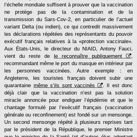
l’échelle mondiale suffisent à prouver que la vaccination
ne protège pas de la contamination et de la
transmission du Sars-Cov-2, en particulier de l’actuel
variant Delta (ou indien), ce qui contredit massivement
les déclarations répétées des représentants du pouvoir
exécutif français relatives à la «protection vaccinale».
Aux États-Unis, le directeur du NIAID, Antony Fauci,
vient du reste de
le reconnaître publiquement
,
recommandant même le port du masque en intérieur par
les personnes vaccinées. Autre exemple : en
Angleterre, les touristes français doivent subir une
quarantaine
même s’ils sont vaccinés
. Il est donc
déjà clair que la vaccination n’est pas la solution
miracle annoncée pour endiguer l’épidémie et que le
chantage formulé par l’exécutif français (vaccination
générale ou reconfinement) est fondé sur un mensonge.
Un second mensonge répété à plusieurs reprises tant
par le président de la République, le premier Ministre
que le ministre de la Santé (et d’autres élus adoptant