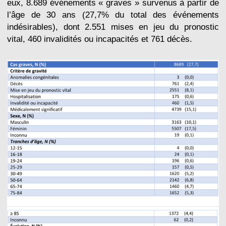
eux, 8.689 événements « graves » survenus à partir de
l’âge de 30 ans (27,7% du total des événements
indésirables), dont 2.551 mises en jeu du pronostic
vital, 460 invalidités ou incapacités et 761 décès.