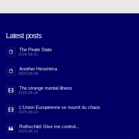
Latest posts
The Pirate State
2026-06-01
Another Hiroshima
2025-08-08
The strange mental illness
2025-06-28
L'Union Européenne se nourrit du chaos
2025-06-14
Rothschild: Give me control...
2025-06-13