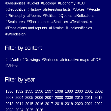
#Absurdities
#Covid
#Ecology
#Economy
#EU
#Geopolitics
#History
#Interesting facts
#Jokes
#People
#Philosophy
#Poems
#Politics
#Quotes
#Reflections
#Sculptures
#Short stories
#Statistics
#Testimonials
#Translations and reprints
#Ukraine
#Unclassifiables
#Webdesign
Filter by content
#
#Audio
#Drawings
#Galleries
#Interactive maps
#PDF
#Videos
Filter by year
1990
1992
1995
1996
1997
1998
1999
2000
2001
2002
2003
2004
2005
2006
2007
2008
2009
2010
2011
2012
2013
2014
2015
2016
2017
2018
2019
2020
2021
2022
2023
2024
2025
2026