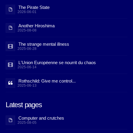
The Pirate State
2026-06-01
Another Hiroshima
2025-08-08
The strange mental illness
2025-06-28
L'Union Européenne se nourrit du chaos
2025-06-14
Rothschild: Give me control...
2025-06-13
Latest pages
Computer and crutches
2025-08-05