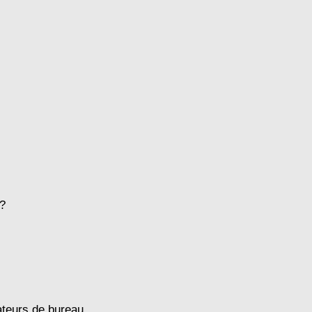
 ?
ateurs de bureau.