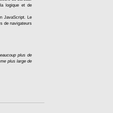
la logique et de
en JavaScript. Le
rs de navigateurs
beaucoup plus de
amme plus large de