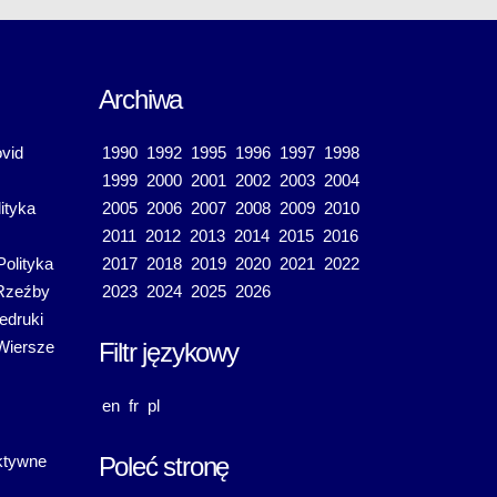
Archiwa
vid
1990
1992
1995
1996
1997
1998
1999
2000
2001
2002
2003
2004
ityka
2005
2006
2007
2008
2009
2010
2011
2012
2013
2014
2015
2016
Polityka
2017
2018
2019
2020
2021
2022
Rzeźby
2023
2024
2025
2026
edruki
Wiersze
Filtr językowy
en
fr
pl
ktywne
Poleć stronę