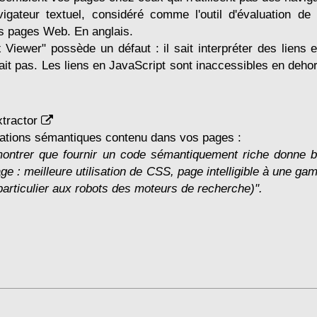
igateur textuel, considéré comme l'outil d'évaluation de 
des pages Web. En anglais.
 Viewer" possède un défaut : il sait interpréter des liens 
sait pas. Les liens en JavaScript sont inaccessibles en deho
xtractor
mations sémantiques contenu dans vos pages
:
montrer que fournir un code sémantiquement riche donne 
ge : meilleure utilisation de CSS, page intelligible à une g
particulier aux robots des moteurs de recherche)".