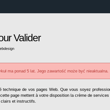
our Valider
ebdesign
ykuł ma ponad 5 lat. Jego zawartość może być nieaktualna.
ité technique de vos pages Web. Que vous soyez professi
 cette page mettent à votre disposition la crème de services
clairs et instructifs.