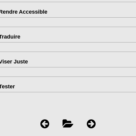
Rendre Accessible
Traduire
Viser Juste
Tester