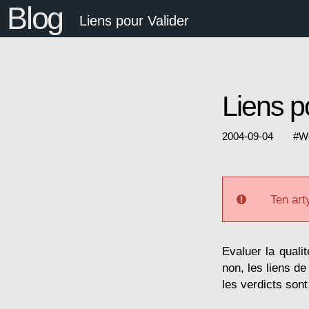
Blog
Liens pour Valider
Liens p
2004-09-04
#
W
Ten art
Evaluer la qual
non, les liens de
les verdicts sont 