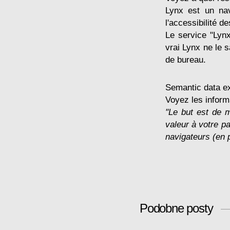
Lynx est un nav
l'accessibilité 
Le service "Lynx
vrai Lynx ne le 
de bureau.
Semantic data e
Voyez les infor
"Le but est de 
valeur à votre pa
navigateurs (en 
Podobne posty