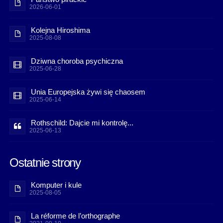
2026-06-01
Kolejna Hiroshima
2025-08-08
Dziwna choroba psychiczna
2025-06-28
Unia Europejska żywi się chaosem
2025-06-14
Rothschild: Dajcie mi kontrolę...
2025-06-13
Ostatnie strony
Komputer i kule
2025-08-05
La réforme de l’orthographe