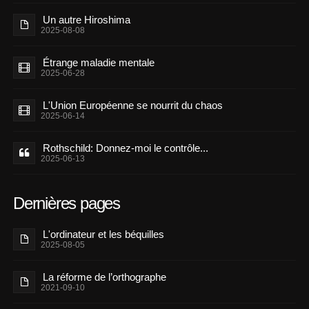
Un autre Hiroshima
2025-08-08
Étrange maladie mentale
2025-06-28
L'Union Européenne se nourrit du chaos
2025-06-14
Rothschild: Donnez-moi le contrôle...
2025-06-13
Dernières pages
L'ordinateur et les béquilles
2025-08-05
La réforme de l’orthographe
2021-09-10