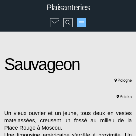
Plaisanteries
Sauvageon
Pologne
Polska
Un vieux ouvrier et un jeune, tous deux en vestes
matelassées, creusent un fossé au milieu de la
Place Rouge à Moscou.
Une limousine américaine s'arrête à proximité. Un