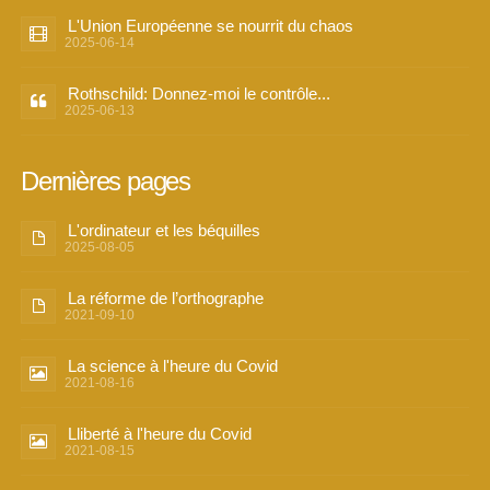
L'Union Européenne se nourrit du chaos
2025-06-14
Rothschild: Donnez-moi le contrôle...
2025-06-13
Dernières pages
L'ordinateur et les béquilles
2025-08-05
La réforme de l’orthographe
2021-09-10
La science à l'heure du Covid
2021-08-16
Lliberté à l'heure du Covid
2021-08-15