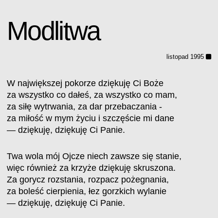
Modlitwa
listopad 1995
W największej pokorze dziękuję Ci Boże
za wszystko co dałeś, za wszystko co mam,
za siłę wytrwania, za dar przebaczania -
za miłość w mym życiu i szczęście mi dane
— dziękuję, dziękuję Ci Panie.
Twa wola mój Ojcze niech zawsze się stanie,
więc również za krzyże dziękuję skruszona.
Za gorycz rozstania, rozpacz pożegnania,
za boleść cierpienia, łez gorzkich wylanie
— dziękuję, dziękuję Ci Panie.