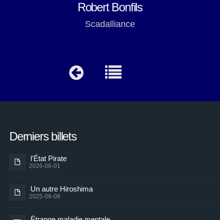
Robert Bonfils
Scadalliance
Derniers billets
l'État Pirate
2026-06-01
Un autre Hiroshima
2025-08-08
Étrange maladie mentale