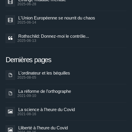
2025-06-28
L'Union Européenne se nourrit du chaos
2025-06-14
Rothschild: Donnez-moi le contrôle...
2025-06-13
Dernières pages
L'ordinateur et les béquilles
2025-08-05
La réforme de l’orthographe
2021-09-10
La science à l'heure du Covid
2021-08-16
Lliberté à l'heure du Covid