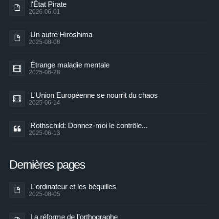
l'État Pirate
2026-06-01
Un autre Hiroshima
2025-08-08
Étrange maladie mentale
2025-06-28
L'Union Européenne se nourrit du chaos
2025-06-14
Rothschild: Donnez-moi le contrôle...
2025-06-13
Dernières pages
L'ordinateur et les béquilles
2025-08-05
La réforme de l’orthographe