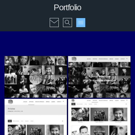
Portfolio
Caroline Martin Musique (v2)
Caroline Martin Musique (v2)