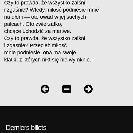
Czy to prawda, że wszystko zalśni
i zgaśnie? Wtedy miłość podniesie mnie
na dłoni — oto owad w jej suchych
palcach. Oto zwierzątko,
chcące uchodzić za martwe.
Czy to prawda, że wszystko zalśni
i zgaśnie? Przecież miłość
mnie podniesie, ona ma swoje
klatki, z których nikt się nie wymknie.
Derniers billets