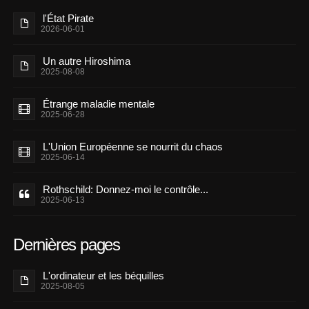
l'État Pirate
2026-06-01
Un autre Hiroshima
2025-08-08
Étrange maladie mentale
2025-06-28
L'Union Européenne se nourrit du chaos
2025-06-14
Rothschild: Donnez-moi le contrôle...
2025-06-13
Dernières pages
L'ordinateur et les béquilles
2025-08-05