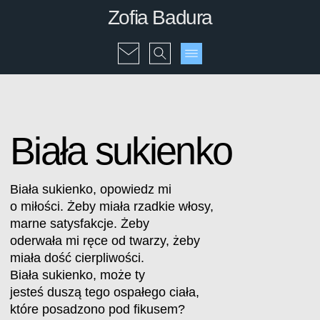
Zofia Badura
Biała sukienko
Biała sukienko, opowiedz mi
o miłości. Żeby miała rzadkie włosy,
marne satysfakcje. Żeby
oderwała mi ręce od twarzy, żeby
miała dość cierpliwości.
Biała sukienko, może ty
jesteś duszą tego ospałego ciała,
które posadzono pod fikusem?