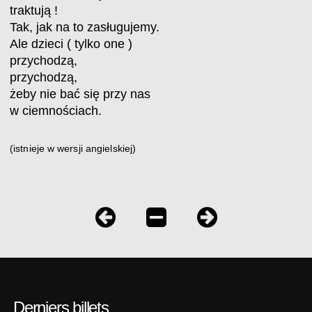
traktują !
Tak, jak na to zasługujemy.
Ale dzieci ( tylko one )
przychodzą,
przychodzą,
żeby nie bać się przy nas
w ciemnościach.
(istnieje w wersji angielskiej)
Derniers billets