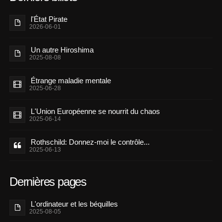
l'État Pirate
2026-06-01
Un autre Hiroshima
2025-08-08
Étrange maladie mentale
2025-06-28
L'Union Européenne se nourrit du chaos
2025-06-14
Rothschild: Donnez-moi le contrôle...
2025-06-13
Dernières pages
L'ordinateur et les béquilles
2025-08-05