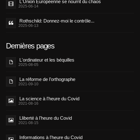
L'Union Européenne se nourrit du chaos
2025-06-14
Rothschild: Donnez-moi le contrôle...
2025-06-13
Dernières pages
L'ordinateur et les béquilles
2025-08-05
La réforme de l’orthographe
2021-09-10
La science à l'heure du Covid
2021-08-16
Lliberté à l'heure du Covid
2021-08-15
Informations à l'heure du Covid