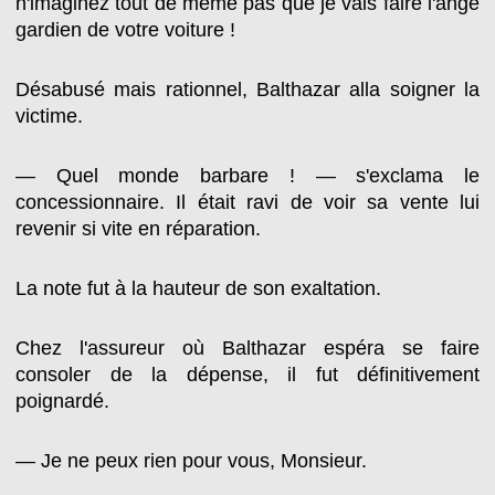
n'imaginez tout de même pas que je vais faire l'ange
gardien de votre voiture !
Désabusé mais rationnel, Balthazar alla soigner la
victime.
— Quel monde barbare ! — s'exclama le
concessionnaire. Il était ravi de voir sa vente lui
revenir si vite en réparation.
La note fut à la hauteur de son exaltation.
Chez l'assureur où Balthazar espéra se faire
consoler de la dépense, il fut définitivement
poignardé.
— Je ne peux rien pour vous, Monsieur.