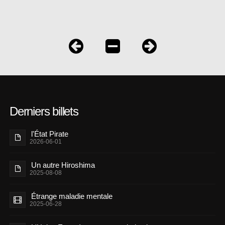
Derniers billets
l'État Pirate
2026-06-01
Un autre Hiroshima
2025-08-08
Étrange maladie mentale
2025-06-28