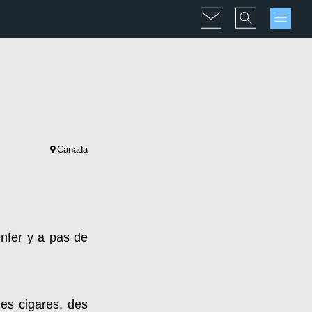
Canada
nfer y a pas de
des cigares, des