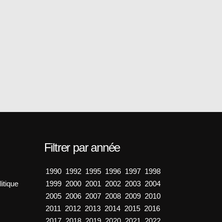
Filtrer par année
1990
1992
1995
1996
1997
1998
itique
1999
2000
2001
2002
2003
2004
2005
2006
2007
2008
2009
2010
2011
2012
2013
2014
2015
2016
2017
2018
2019
2020
2021
2022