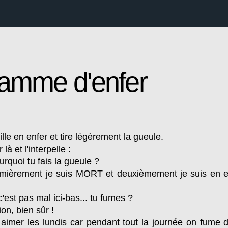
amme d'enfer
le en enfer et tire légèrement la gueule.
à et l'interpelle :
urquoi tu fais la gueule ?
mièrement je suis MORT et deuxièmement je suis en e
c'est pas mal ici-bas... tu fumes ?
on, bien sûr !
aimer les lundis car pendant tout la journée on fume 