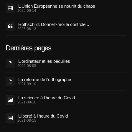
L'Union Européenne se nourrit du chaos
2025-06-14
Rothschild: Donnez-moi le contrôle...
2025-06-13
Dernières pages
L'ordinateur et les béquilles
2025-08-05
La réforme de l’orthographe
2021-09-10
La science à l'heure du Covid
2021-08-16
Lliberté à l'heure du Covid
2021-08-15