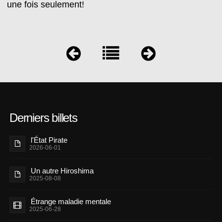
une fois seulement!
Derniers billets
l'État Pirate
2026-06-01
Un autre Hiroshima
2025-08-08
Étrange maladie mentale
2025-06-28