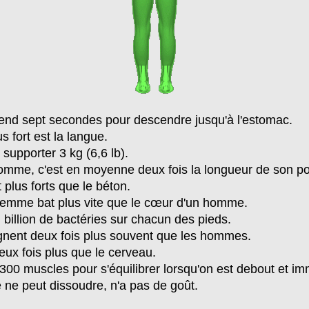
rend sept secondes pour descendre jusqu'à l'estomac.
s fort est la langue.
supporter 3 kg (6,6 lb).
omme, c'est en moyenne deux fois la longueur de son p
plus forts que le béton.
femme bat plus vite que le cœur d'un homme.
n billion de bactéries sur chacun des pieds.
gnent deux fois plus souvent que les hommes.
ux fois plus que le cerveau.
 300 muscles pour s'équilibrer lorsqu'on est debout et im
e ne peut dissoudre, n'a pas de goût.