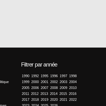
Filtrer par année
1990
1992
1995
1996
1997
1998
itique
1999
2000
2001
2002
2003
2004
2005
2006
2007
2008
2009
2010
2011
2012
2013
2014
2015
2016
2017
2018
2019
2020
2021
2022
émes
2023
2024
2025
2026