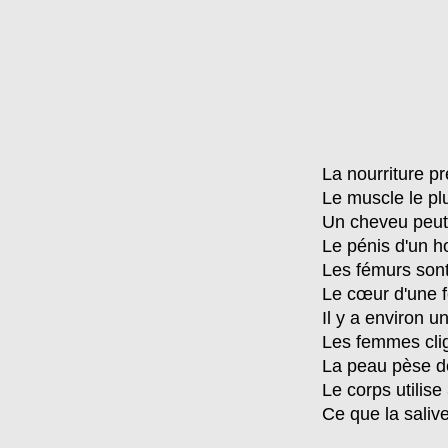
La nourriture p
Le muscle le plu
Un cheveu peut 
Le pénis d'un h
Les fémurs sont 
Le cœur d'une 
Il y a environ u
Les femmes cli
La peau pèse de
Le corps utilise
Ce que la saliv