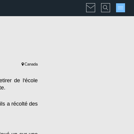
Canada
irer de l'école
te.
ils a récolté des