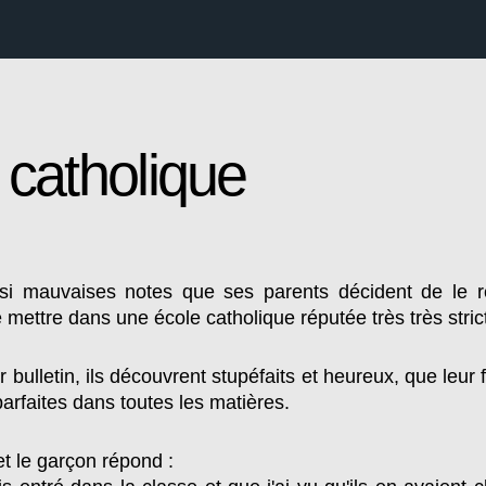
 catholique
i mauvaises notes que ses parents décident de le ret
 mettre dans une école catholique réputée très très stric
bulletin, ils découvrent stupéfaits et heureux, que leur f
arfaites dans toutes les matières.
 et le garçon répond :