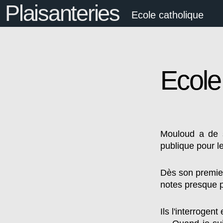
Plaisanteries
Ecole catholique
Ecole
Mouloud a de s
publique pour le
Dès son premier 
notes presque p
Ils l'interrogent