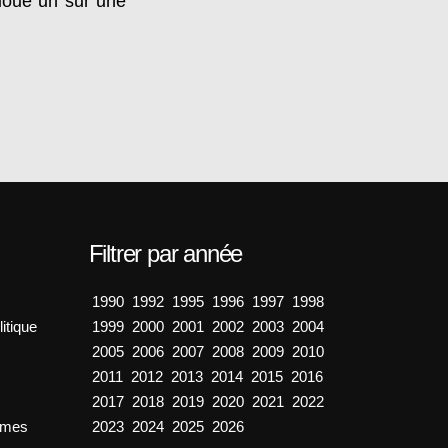
cloué un sur une
Filtrer par année
1990
1992
1995
1996
1997
1998
itique
1999
2000
2001
2002
2003
2004
2005
2006
2007
2008
2009
2010
2011
2012
2013
2014
2015
2016
2017
2018
2019
2020
2021
2022
émes
2023
2024
2025
2026