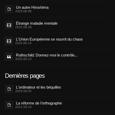
Un autre Hiroshima
2025-08-08
Étrange maladie mentale
2025-06-28
L'Union Européenne se nourrit du chaos
2025-06-14
Rothschild: Donnez-moi le contrôle...
2025-06-13
Dernières pages
L'ordinateur et les béquilles
2025-08-05
La réforme de l’orthographe
2021-09-10