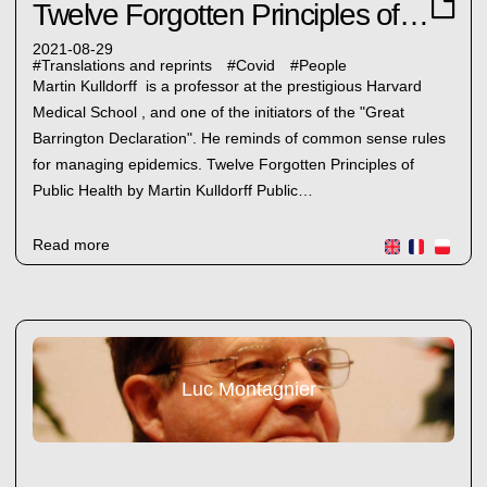
Twelve Forgotten Principles of Public Health
2021-08-29
#
Translations and reprints
#
Covid
#
People
Martin Kulldorff is a professor at the prestigious Harvard
Medical School , and one of the initiators of the "Great
Barrington Declaration". He reminds of common sense rules
for managing epidemics. Twelve Forgotten Principles of
Public Health by Martin Kulldorff Public…
Read more
Luc Montagnier