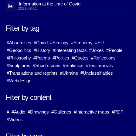
Information at the time of Covid
2021-08-15
Filter by tag
#Absurdities
#Covid
#Ecology
#Economy
#EU
#Geopolitics
#History
#Interesting facts
#Jokes
#People
#Philosophy
#Poems
#Politics
#Quotes
#Reflections
#Sculptures
#Short stories
#Statistics
#Testimonials
#Translations and reprints
#Ukraine
#Unclassifiables
#Webdesign
Filter by content
#
#Audio
#Drawings
#Galleries
#Interactive maps
#PDF
#Videos