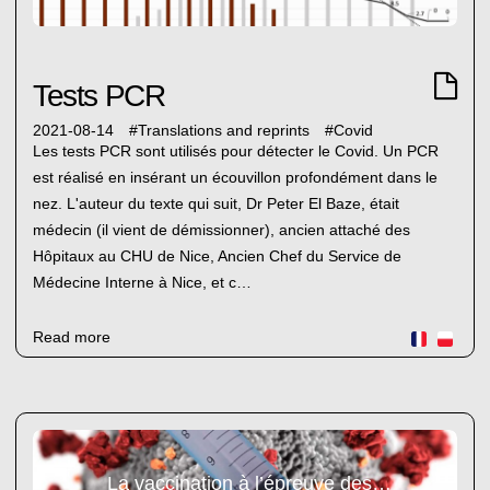
Tests PCR
2021-08-14
#
Translations and reprints
#
Covid
Les tests PCR sont utilisés pour détecter le Covid. Un PCR
est réalisé en insérant un écouvillon profondément dans le
nez. L'auteur du texte qui suit, Dr Peter El Baze, était
médecin (il vient de démissionner), ancien attaché des
Hôpitaux au CHU de Nice, Ancien Chef du Service de
Médecine Interne à Nice, et c…
Read more
La vaccination à l’épreuve des faits (2)