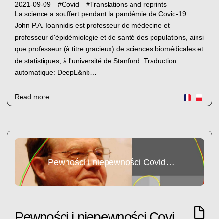
2021-09-09
#
Covid
#
Translations and reprints
La science a souffert pendant la pandémie de Covid-19.
John P.A. Ioannidis est professeur de médecine et
professeur d'épidémiologie et de santé des populations, ainsi
que professeur (à titre gracieux) de sciences biomédicales et
de statistiques, à l'université de Stanford. Traduction
automatique: DeepL&nb…
Read more
Pewności i niepewności Covidowe
Pewności i niepewności Covidowe