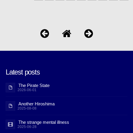
Latest posts
The Pirate State
2026-06-01
Another Hiroshima
2025-08-08
The strange mental illness
2025-06-28