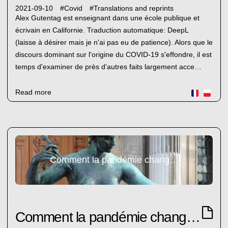
2021-09-10
#
Covid
#
Translations and reprints
Alex Gutentag est enseignant dans une école publique et
écrivain en Californie. Traduction automatique: DeepL
(laisse à désirer mais je n'ai pas eu de patience). Alors que le
discours dominant sur l'origine du COVID-19 s'effondre, il est
temps d'examiner de près d'autres faits largement acce…
Read more
Comment la pandémie change les normes de la science
Comment la pandémie change les normes de la science