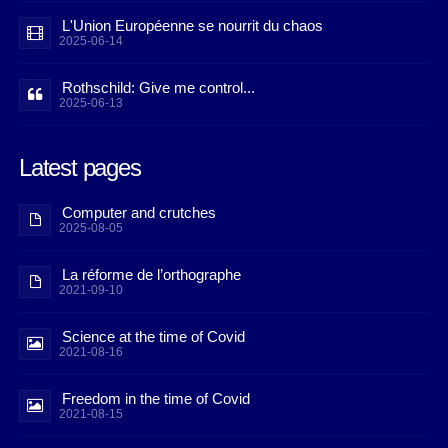
L'Union Européenne se nourrit du chaos
2025-06-14
Rothschild: Give me control...
2025-06-13
Latest pages
Computer and crutches
2025-08-05
La réforme de l’orthographe
2021-09-10
Science at the time of Covid
2021-08-16
Freedom in the time of Covid
2021-08-15