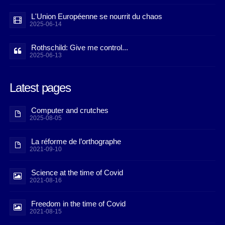
L'Union Européenne se nourrit du chaos
2025-06-14
Rothschild: Give me control...
2025-06-13
Latest pages
Computer and crutches
2025-08-05
La réforme de l’orthographe
2021-09-10
Science at the time of Covid
2021-08-16
Freedom in the time of Covid
2021-08-15