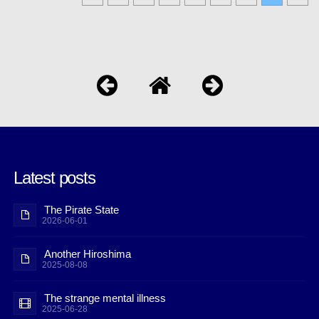
Latest posts
The Pirate State
2026-06-01
Another Hiroshima
2025-08-08
The strange mental illness
2025-06-28