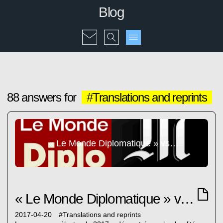
Blog
88 answers for
#Translations and reprints
« Le Monde Diplomatique » vs « Le Monde »
« Le Monde Diplomatique » vs « Le Monde »
2017-04-20
#
Translations and reprints