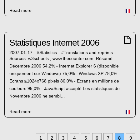
Read more
Statistiques Internet 2006
2007-01-17
#
Statistics
#
Translations and reprints
Sources: w3schools , www.thecounter.com Résumé
Décembre 2006 54,2% - Internet Explorer 6 (disponible
uniquement sur Windows) 75,0% - Windows XP 78,0% -
Ecrans ≥1024x768 pixels 86,0% - Ecrans en millions de
couleurs 95,0% - JavaScript accepté Les statistiques de
Novembre 2006 ne sembl…
Read more
1
2
3
4
5
6
7
8
9