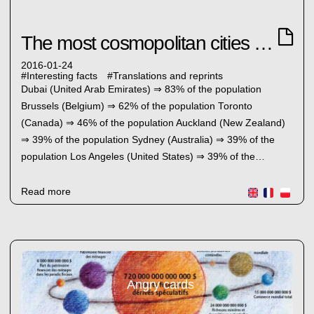
The most cosmopolitan cities of the world
2016-01-24
#
Interesting facts
#
Translations and reprints
Dubai (United Arab Emirates) ⇒ 83% of the population
Brussels (Belgium) ⇒ 62% of the population Toronto
(Canada) ⇒ 46% of the population Auckland (New Zealand)
⇒ 39% of the population Sydney (Australia) ⇒ 39% of the
population Los Angeles (United States) ⇒ 39% of the…
Read more
Angry cards