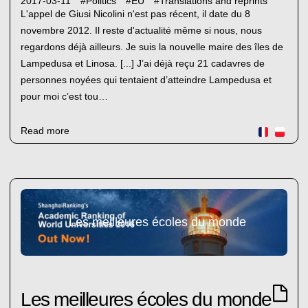
2017-03-11
#
Politics
#
EU
#
Translations and reprints
L'appel de Giusi Nicolini n'est pas récent, il date du 8
novembre 2012. Il reste d'actualité même si nous, nous
regardons déjà ailleurs. Je suis la nouvelle maire des îles de
Lampedusa et Linosa. [...] J’ai déjà reçu 21 cadavres de
personnes noyées qui tentaient d’atteindre Lampedusa et
pour moi c’est tou…
Read more
Les meilleures écoles du monde
Les meilleures écoles du monde