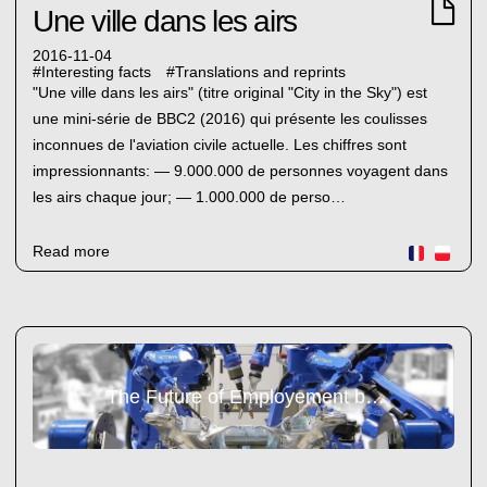
Une ville dans les airs
2016-11-04
#
Interesting facts
#
Translations and reprints
"Une ville dans les airs" (titre original "City in the Sky") est
une mini-série de BBC2 (2016) qui présente les coulisses
inconnues de l'aviation civile actuelle. Les chiffres sont
impressionnants: — 9.000.000 de personnes voyagent dans
les airs chaque jour; — 1.000.000 de perso…
Read more
The Future of Employement by Oxford