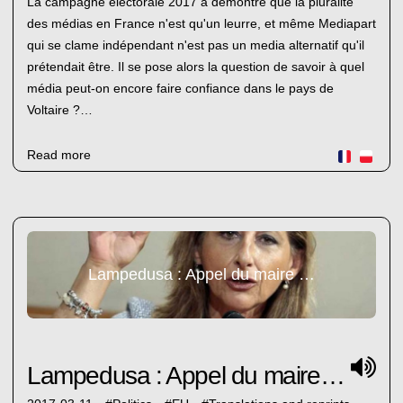
La campagne électorale 2017 a démontré que la pluralité
des médias en France n'est qu'un leurre, et même Mediapart
qui se clame indépendant n'est pas un media alternatif qu'il
prétendait être. Il se pose alors la question de savoir à quel
média peut-on encore faire confiance dans le pays de
Voltaire ?…
Read more
Lampedusa : Appel du maire Giusi Nicolini
Lampedusa : Appel du maire Giusi Nicolini