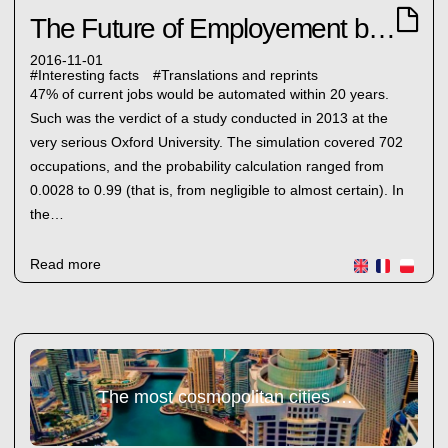
The Future of Employement by Oxford
2016-11-01
#
Interesting facts
#
Translations and reprints
47% of current jobs would be automated within 20 years.
Such was the verdict of a study conducted in 2013 at the
very serious Oxford University. The simulation covered 702
occupations, and the probability calculation ranged from
0.0028 to 0.99 (that is, from negligible to almost certain). In
the…
Read more
The most cosmopolitan cities of the world