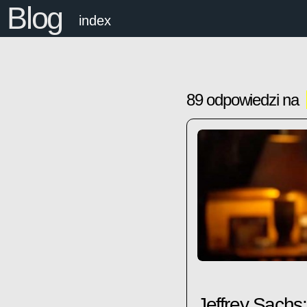
Blog
index
89 odpowiedzi na
Jeffrey Sachs