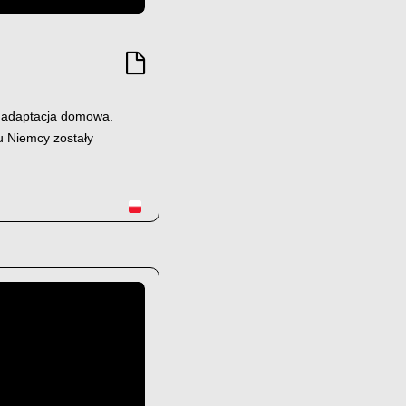
, adaptacja domowa.
mu Niemcy zostały