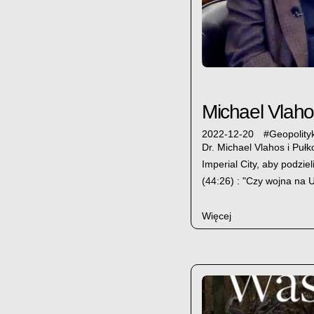
Michael Vlaho
2022-12-20
#
Geopolity
Dr. Michael Vlahos i Puł
Imperial City, aby podzie
(44:26) : "Czy wojna na 
Więcej