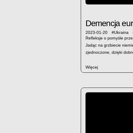
Demencja eur
2023-01-20
#
Ukraina
Refleksje o pomyśle prz
Jadąc na grzbiecie niemie
zjednoczone, dzięki dobre
Więcej