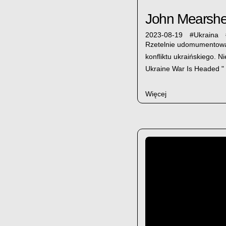
John Mearshe
2023-08-19
#
Ukraina
Rzetelnie udomumentowan
konfliktu ukraińskiego. 
Ukraine War Is Headed "
Więcej