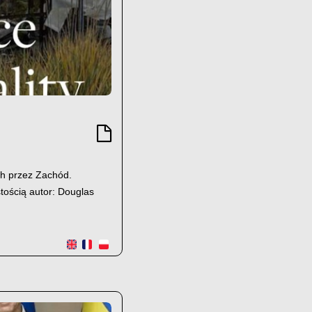
ch przez Zachód.
tością autor: Douglas