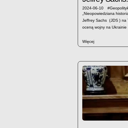
2024-06-10
#
Geopolity
„Nieopowiedziana histor
Jeffrey Sachs (JDS ) na 
oceną wojny na Ukrainie i
Więcej