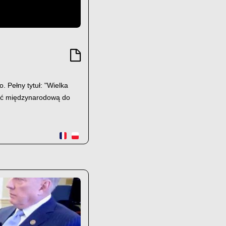
. Pełny tytuł: "Wielka
ość międzynarodową do