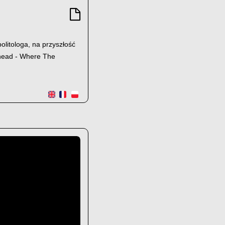
litologa, na przyszłość
 Ahead - Where The