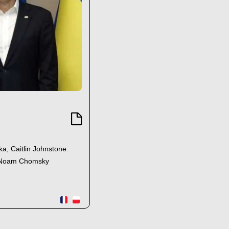
ka, Caitlin Johnstone.
, Noam Chomsky