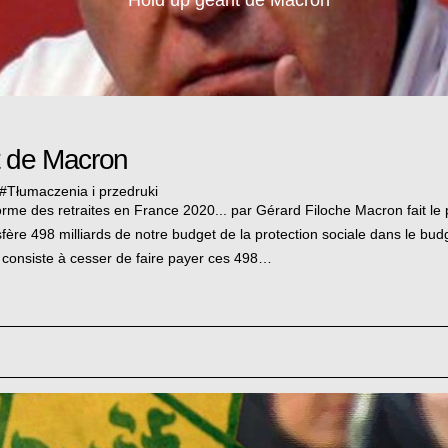
t de Macron
#
Tłumaczenia i przedruki
rme des retraites en France 2020... par Gérard Filoche Macron fait le
ransfère 498 milliards de notre budget de la protection sociale dans le budg
n consiste à cesser de faire payer ces 498…