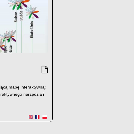
jącą mapę interaktywną:
eraktywnego narzędzia i