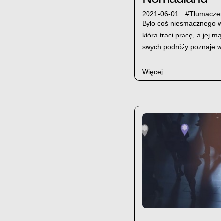
2021-06-01
#
Tłumaczen
Było coś niesmacznego w 
która traci pracę, a jej
swych podróży poznaje w
Więcej