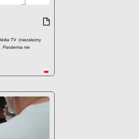
édia TV (niezależny
e. Pandemia nie