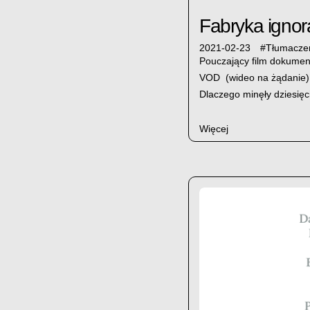
Fabryka ignor
2021-02-23
#
Tłumaczen
Pouczający film dokument
VOD (wideo na żądanie). 
Dlaczego minęły dziesięci
Więcej