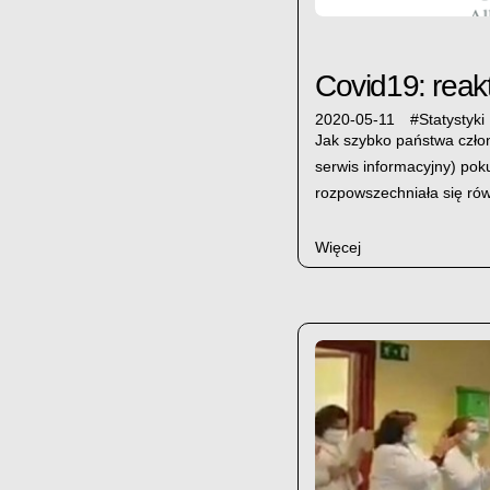
Covid19: rea
2020-05-11
#
Statystyki
Jak szybko państwa czł
serwis informacyjny) pok
rozpowszechniała się rów
Więcej