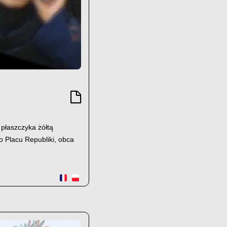
 płaszczyka żółtą
go Placu Republiki, obca