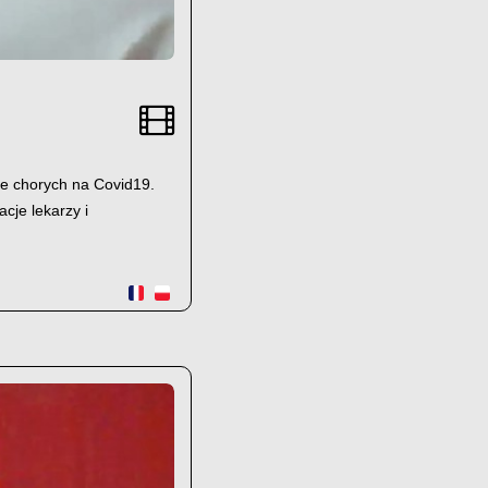
nie chorych na Covid19.
cje lekarzy i