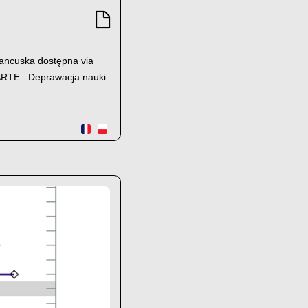
francuska dostępna via
 ARTE . Deprawacja nauki