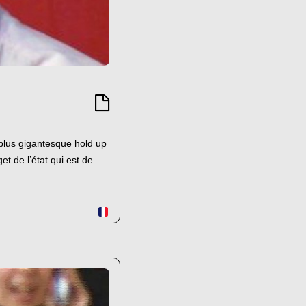
 plus gigantesque hold up
et de l’état qui est de