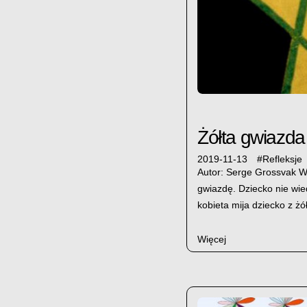
Żółta gwiazda
2019-11-13
#
Refleksje
Autor: Serge Grossvak W 
gwiazdę. Dziecko nie wied
kobieta mija dziecko z żó
Więcej