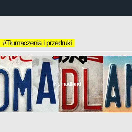
#Tłumaczenia i przedruki
Nomadland