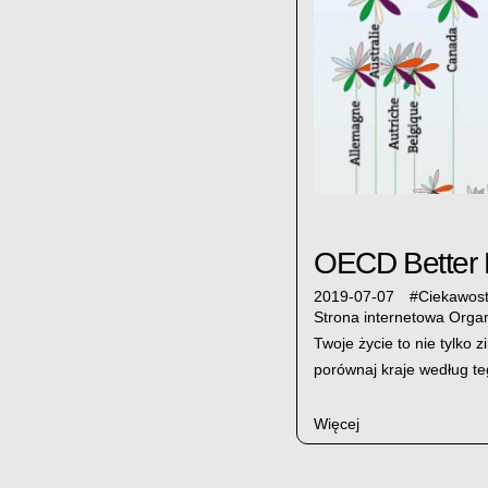
OECD Better L
2019-07-07
#
Ciekawost
Strona internetowa Orga
Twoje życie to nie tylko 
porównaj kraje według t
Więcej