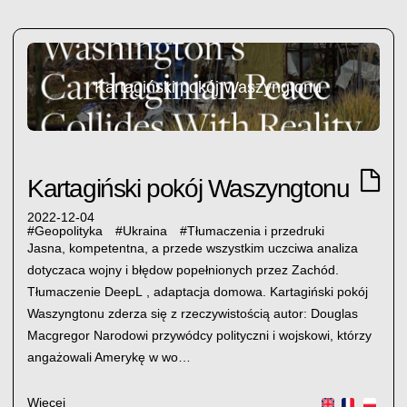
Kartagiński pokój Waszyngtonu
Kartagiński pokój Waszyngtonu
2022-12-04
#
Geopolityka
#
Ukraina
#
Tłumaczenia i przedruki
Jasna, kompetentna, a przede wszystkim uczciwa analiza
dotyczaca wojny i błędow popełnionych przez Zachód.
Tłumaczenie DeepL , adaptacja domowa. Kartagiński pokój
Waszyngtonu zderza się z rzeczywistością autor: Douglas
Macgregor Narodowi przywódcy polityczni i wojskowi, którzy
angażowali Amerykę w wo…
Więcej