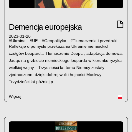
Demencja europejska
2023-01-20
#
Ukraina
#
UE
#
Geopolityka
#
Tłumaczenia i przedruki
Refleksje o pomyśle przekazania Ukrainie niemieckich
czołgów Leopard... Tłumaczenie DeepL , adaptacja domowa.
Jadąc na grzbiecie niemieckiego leoparda w kierunku ryzyka
wielkiej wojny... Trzydzieści lat temu Niemcy zostały
zjednoczone, dzięki dobrej woli i hojności Moskwy.
Trzydzieści lat później p…
Więcej