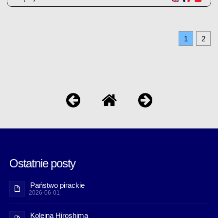
1
2
Ostatnie posty
Państwo pirackie
2026-06-01
Kolejna Hiroshima