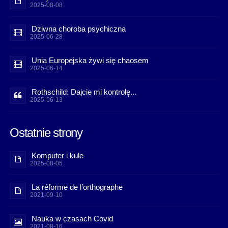
2025-08-08
Dziwna choroba psychiczna
2025-06-28
Unia Europejska żywi się chaosem
2025-06-14
Rothschild: Dajcie mi kontrolę...
2025-06-13
Ostatnie strony
Komputer i kule
2025-08-05
La réforme de l’orthographe
2021-09-10
Nauka w czasach Covid
2021-08-16