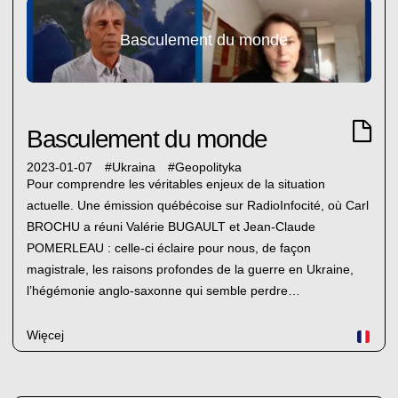
Basculement du monde
Basculement du monde
2023-01-07
#
Ukraina
#
Geopolityka
Pour comprendre les véritables enjeux de la situation
actuelle. Une émission québécoise sur RadioInfocité, où Carl
BROCHU a réuni Valérie BUGAULT et Jean-Claude
POMERLEAU : celle-ci éclaire pour nous, de façon
magistrale, les raisons profondes de la guerre en Ukraine,
l’hégémonie anglo-saxonne qui semble perdre…
Więcej