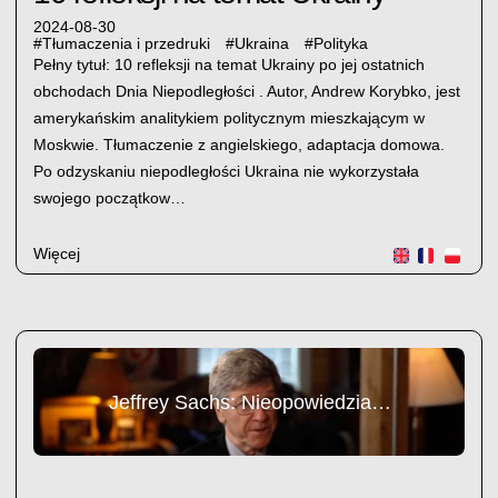
2024-08-30
#
Tłumaczenia i przedruki
#
Ukraina
#
Polityka
Pełny tytuł: 10 refleksji na temat Ukrainy po jej ostatnich
obchodach Dnia Niepodległości . Autor, Andrew Korybko, jest
amerykańskim analitykiem politycznym mieszkającym w
Moskwie. Tłumaczenie z angielskiego, adaptacja domowa.
Po odzyskaniu niepodległości Ukraina nie wykorzystała
swojego początkow…
Więcej
Jeffrey Sachs: Nieopowiedziana historia