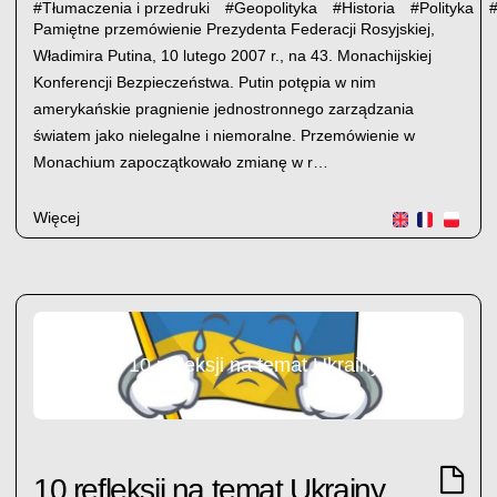
#
Tłumaczenia i przedruki
#
Geopolityka
#
Historia
#
Polityka
Pamiętne przemówienie Prezydenta Federacji Rosyjskiej,
Władimira Putina, 10 lutego 2007 r., na 43. Monachijskiej
Konferencji Bezpieczeństwa. Putin potępia w nim
amerykańskie pragnienie jednostronnego zarządzania
światem jako nielegalne i niemoralne. Przemówienie w
Monachium zapoczątkowało zmianę w r…
Więcej
10 refleksji na temat Ukrainy
10 refleksji na temat Ukrainy