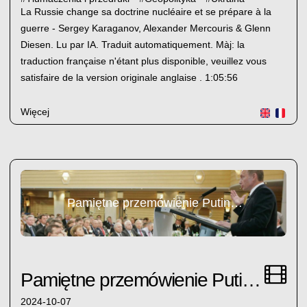
La Russie change sa doctrine nucléaire et se prépare à la
guerre - Sergey Karaganov, Alexander Mercouris & Glenn
Diesen. Lu par IA. Traduit automatiquement. Màj: la
traduction française n'étant plus disponible, veuillez vous
satisfaire de la version originale anglaise . 1:05:56
Więcej
Pamiętne przemówienie Putina w Monachium w 2007r
Pamiętne przemówienie Putina w Monachium w 2007r
2024-10-07