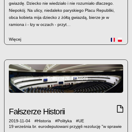
gwiazdę. Dziecko nie wiedziało i nie rozumiało dlaczego.
Niepokój. Na ulicy, niedaleko paryskiego Placu Republiki,
obca kobieta mija dziecko z żółtą gwiazdą, bierze je w
ramiona i - łzy w oczach - przyt…
Więcej
Fałszerze Historii
Fałszerze Historii
2019-11-04
#
Historia
#
Polityka
#
UE
19 września br. eurodeputowani przyjęli rezolucję "w sprawie