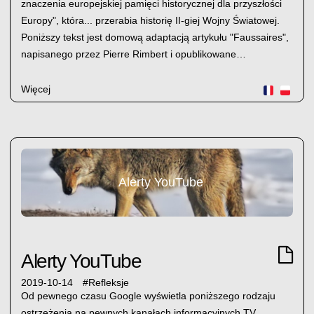
znaczenia europejskiej pamięci historycznej dla przyszłości
Europy", która... przerabia historię II-giej Wojny Światowej.
Poniższy tekst jest domową adaptacją artykułu "Faussaires",
napisanego przez Pierre Rimbert i opublikowane…
Więcej
Alerty YouTube
Alerty YouTube
2019-10-14
#
Refleksje
Od pewnego czasu Google wyświetla poniższego rodzaju
ostrzeżenia na pewnych kanałach informacyjnych TV