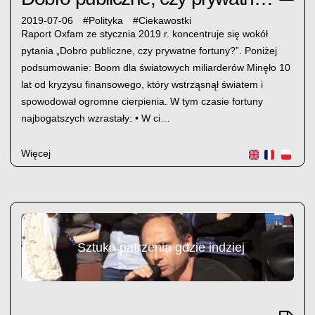
2019-07-06
#
Polityka
#
Ciekawostki
Raport Oxfam ze stycznia 2019 r. koncentruje się wokół
pytania „Dobro publiczne, czy prywatne fortuny?”. Poniżej
podsumowanie: Boom dla światowych miliarderów Minęło 10
lat od kryzysu finansowego, który wstrząsnął światem i
spowodował ogromne cierpienia. W tym czasie fortuny
najbogatszych wzrastały: • W ci…
Więcej
Sztuka patrzenia gdzie indziej