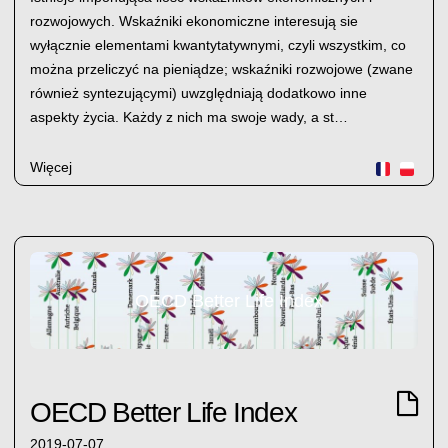
rozwojowych. Wskaźniki ekonomiczne interesują sie
wyłącznie elementami kwantytatywnymi, czyli wszystkim, co
można przeliczyć na pieniądze; wskaźniki rozwojowe (zwane
również syntezującymi) uwzględniają dodatkowo inne
aspekty życia. Każdy z nich ma swoje wady, a st…
Więcej
OECD Better Life Index
OECD Better Life Index
2019-07-07