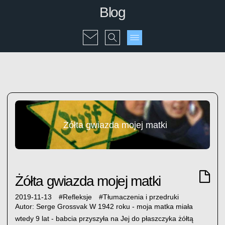
Blog
Żółta gwiazda mojej matki
Żółta gwiazda mojej matki
2019-11-13
#
Refleksje
#
Tłumaczenia i przedruki
Autor: Serge Grossvak W 1942 roku - moja matka miała
wtedy 9 lat - babcia przyszyła na Jej do płaszczyka żółtą