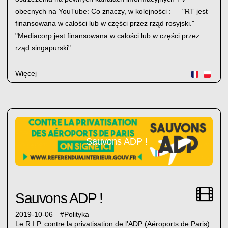
obecnych na YouTube: Co znaczy, w kolejności : — "RT jest
finansowana w całości lub w części przez rząd rosyjski." —
"Mediacorp jest finansowana w całości lub w części przez
rząd singapurski" …
Więcej
Sauvons ADP !
Sauvons ADP !
2019-10-06
#
Polityka
Le R.I.P. contre la privatisation de l'ADP (Aéroports de Paris).