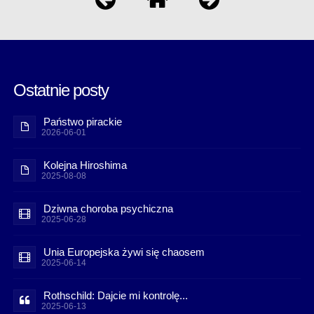
Ostatnie posty
Państwo pirackie
2026-06-01
Kolejna Hiroshima
2025-08-08
Dziwna choroba psychiczna
2025-06-28
Unia Europejska żywi się chaosem
2025-06-14
Rothschild: Dajcie mi kontrolę...
2025-06-13