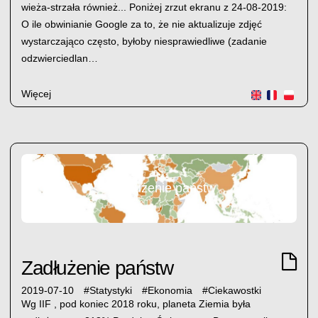
wieża-strzała również... Poniżej zrzut ekranu z 24-08-2019:
O ile obwinianie Google za to, że nie aktualizuje zdjęć
wystarczająco często, byłoby niesprawiedliwe (zadanie
odzwierciedlan…
Więcej
Zadłużenie państw
Zadłużenie państw
2019-07-10
#
Statystyki
#
Ekonomia
#
Ciekawostki
Wg IIF , pod koniec 2018 roku, planeta Ziemia była