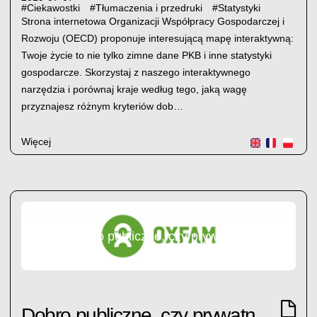
#
Ciekawostki
#
Tłumaczenia i przedruki
#
Statystyki
Strona internetowa Organizacji Współpracy Gospodarczej i
Rozwoju (OECD) proponuje interesującą mapę interaktywną:
Twoje życie to nie tylko zimne dane PKB i inne statystyki
gospodarcze. Skorzystaj z naszego interaktywnego
narzędzia i porównaj kraje według tego, jaką wagę
przyznajesz różnym kryteriów dob…
Więcej
Dobro publiczne, czy prywatne fortuny?
Dobro publiczne, czy prywatne fortuny?