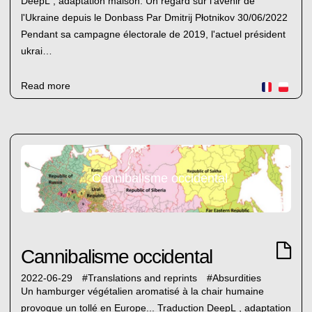
DeepL , adaptation maison. Un regard sur l'avenir de
l'Ukraine depuis le Donbass Par Dmitrij Płotnikov 30/06/2022
Pendant sa campagne électorale de 2019, l'actuel président
ukrai…
Read more
Cannibalisme occidental
Cannibalisme occidental
2022-06-29
#
Translations and reprints
#
Absurdities
Un hamburger végétalien aromatisé à la chair humaine
provoque un tollé en Europe... Traduction DeepL , adaptation