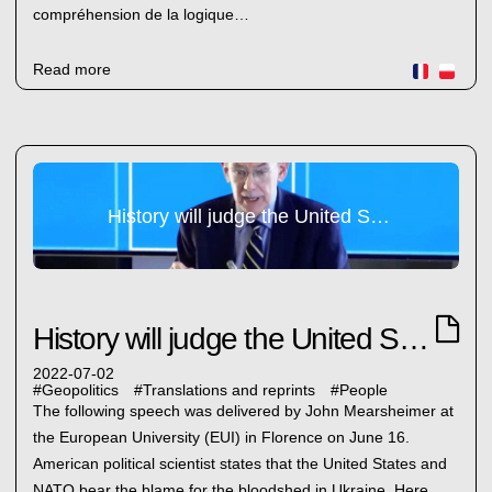
compréhension de la logique…
Read more
History will judge the United States and its allies
History will judge the United States and its allies
2022-07-02
#
Geopolitics
#
Translations and reprints
#
People
The following speech was delivered by John Mearsheimer at
the European University (EUI) in Florence on June 16.
American political scientist states that the United States and
NATO bear the blame for the bloodshed in Ukraine. Here