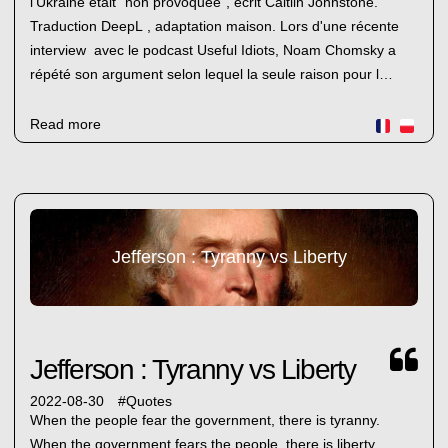
l'Ukraine était "non provoquée", écrit Caitlin Johnstone.
Traduction DeepL , adaptation maison. Lors d'une récente
interview avec le podcast Useful Idiots, Noam Chomsky a
répété son argument selon lequel la seule raison pour l…
Read more
Jefferson : Tyranny vs Liberty
Jefferson : Tyranny vs Liberty
2022-08-30
#
Quotes
When the people fear the government, there is tyranny.
When the government fears the people, there is liberty.