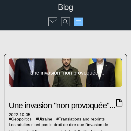
Blog
Une invasion "non provoquée"...
Une invasion "non provoquée"...
2022-10-05
#
Geopolitics
#
Ukraine
#
Translations and reprints
Les adultes n'ont pas le droit de dire que l'invasion de