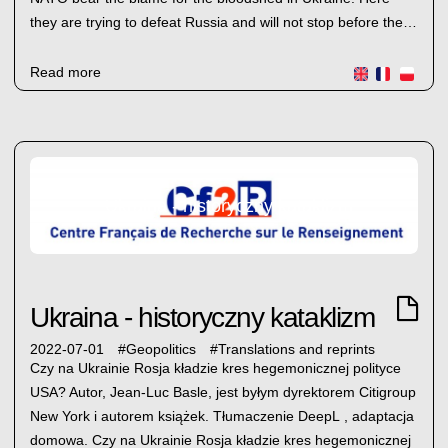
they are trying to defeat Russia and will not stop before the…
Read more
Ukraina - historyczny kataklizm
Ukraina - historyczny kataklizm
2022-07-01
#
Geopolitics
#
Translations and reprints
Czy na Ukrainie Rosja kładzie kres hegemonicznej polityce
USA? Autor, Jean-Luc Basle, jest byłym dyrektorem Citigroup
New York i autorem książek. Tłumaczenie DeepL , adaptacja
domowa. Czy na Ukrainie Rosja kładzie kres hegemonicznej