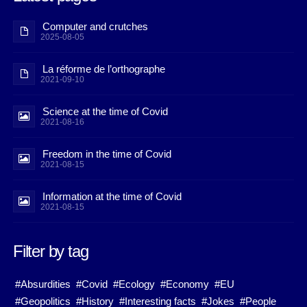
Computer and crutches
2025-08-05
La réforme de l’orthographe
2021-09-10
Science at the time of Covid
2021-08-16
Freedom in the time of Covid
2021-08-15
Information at the time of Covid
2021-08-15
Filter by tag
#Absurdities
#Covid
#Ecology
#Economy
#EU
#Geopolitics
#History
#Interesting facts
#Jokes
#People