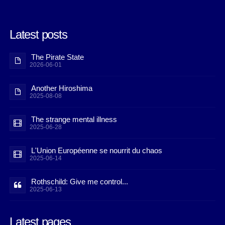
Latest posts
The Pirate State
2026-06-01
Another Hiroshima
2025-08-08
The strange mental illness
2025-06-28
L'Union Européenne se nourrit du chaos
2025-06-14
Rothschild: Give me control...
2025-06-13
Latest pages