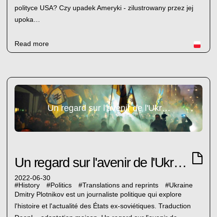
polityce USA? Czy upadek Ameryki - zilustrowany przez jej
upoka…
Read more
Un regard sur l'avenir de l'Ukraine
Un regard sur l'avenir de l'Ukraine
2022-06-30
#
History
#
Politics
#
Translations and reprints
#
Ukraine
Dmitry Plotnikov est un journaliste politique qui explore
l'histoire et l'actualité des États ex-soviétiques. Traduction