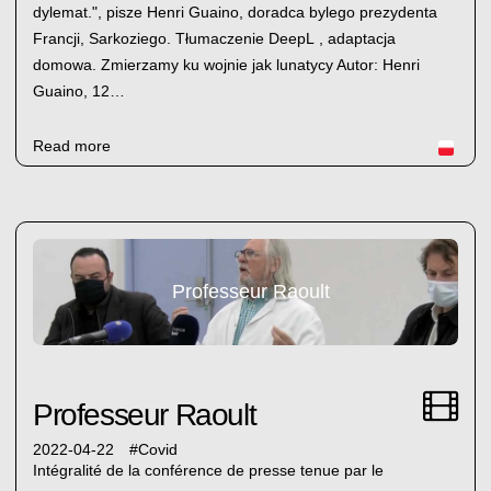
dylemat.", pisze Henri Guaino, doradca bylego prezydenta
Francji, Sarkoziego. Tłumaczenie DeepL , adaptacja
domowa. Zmierzamy ku wojnie jak lunatycy Autor: Henri
Guaino, 12…
Read more
Professeur Raoult
Professeur Raoult
2022-04-22
#
Covid
Intégralité de la conférence de presse tenue par le