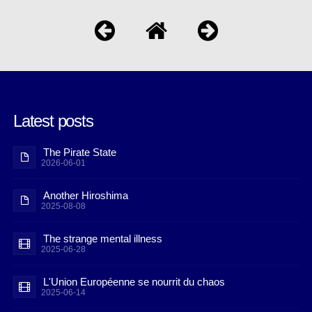
Latest posts
The Pirate State
2026-06-01
Another Hiroshima
2025-08-08
The strange mental illness
2025-06-28
L'Union Européenne se nourrit du chaos
2025-06-14