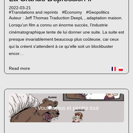
2022-03-21
#
Translations and reprints
#
Economy
#
Geopolitics
Auteur : Jeff Thomas Traduction DeepL , adaptation maison.
Lorsqu'un film a connu un énorme succès, l'industrie
cinématographique tente de lui donner une suite. La suite est
presque invariablement beaucoup plus coûteuse, car ceux
qui la créent s'attendent à ce qu'elle soit un blockbuster
encor…
Read more
Vouloir plus et perdre tout