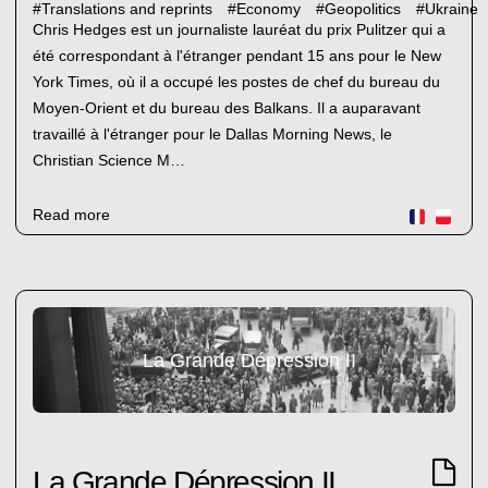
#
Translations and reprints
#
Economy
#
Geopolitics
#
Ukraine
Chris Hedges est un journaliste lauréat du prix Pulitzer qui a
été correspondant à l'étranger pendant 15 ans pour le New
York Times, où il a occupé les postes de chef du bureau du
Moyen-Orient et du bureau des Balkans. Il a auparavant
travaillé à l'étranger pour le Dallas Morning News, le
Christian Science M…
Read more
La Grande Dépression II
La Grande Dépression II