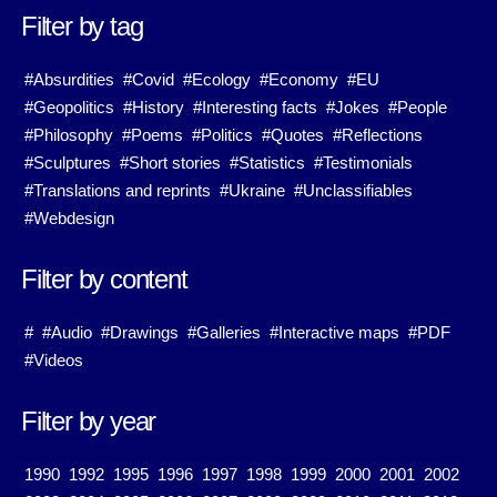
Filter by tag
#Absurdities
#Covid
#Ecology
#Economy
#EU
#Geopolitics
#History
#Interesting facts
#Jokes
#People
#Philosophy
#Poems
#Politics
#Quotes
#Reflections
#Sculptures
#Short stories
#Statistics
#Testimonials
#Translations and reprints
#Ukraine
#Unclassifiables
#Webdesign
Filter by content
#
#Audio
#Drawings
#Galleries
#Interactive maps
#PDF
#Videos
Filter by year
1990
1992
1995
1996
1997
1998
1999
2000
2001
2002