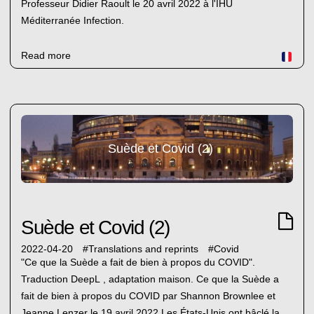
Professeur Didier Raoult le 20 avril 2022 à l'IHU
Méditerranée Infection.
Read more
Suède et Covid (2)
Suède et Covid (2)
2022-04-20
#
Translations and reprints
#
Covid
"Ce que la Suède a fait de bien à propos du COVID".
Traduction DeepL , adaptation maison. Ce que la Suède a
fait de bien à propos du COVID par Shannon Brownlee et
Jeanne Lenzer le 19 avril 2022 Les États-Unis ont bâclé la