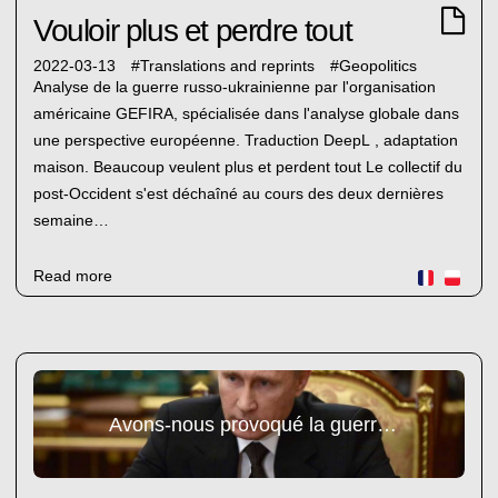
Vouloir plus et perdre tout
2022-03-13
#
Translations and reprints
#
Geopolitics
Analyse de la guerre russo-ukrainienne par l'organisation
américaine GEFIRA, spécialisée dans l'analyse globale dans
une perspective européenne. Traduction DeepL , adaptation
maison. Beaucoup veulent plus et perdent tout Le collectif du
post-Occident s'est déchaîné au cours des deux dernières
semaine…
Read more
Avons-nous provoqué la guerre de Poutine en Ukraine ?