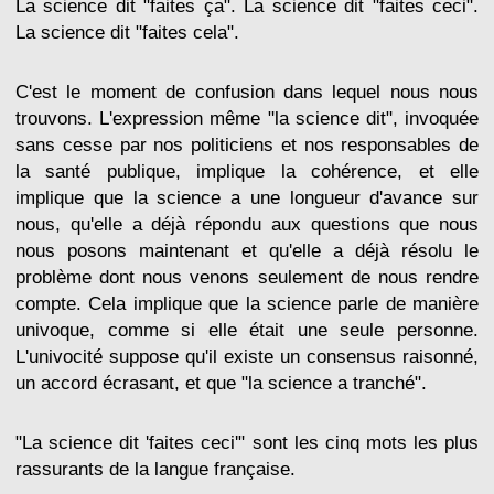
La science dit "faites ça". La science dit "faites ceci".
La science dit "faites cela".
C'est le moment de confusion dans lequel nous nous
trouvons. L'expression même "la science dit", invoquée
sans cesse par nos politiciens et nos responsables de
la santé publique, implique la cohérence, et elle
implique que la science a une longueur d'avance sur
nous, qu'elle a déjà répondu aux questions que nous
nous posons maintenant et qu'elle a déjà résolu le
problème dont nous venons seulement de nous rendre
compte. Cela implique que la science parle de manière
univoque, comme si elle était une seule personne.
L'univocité suppose qu'il existe un consensus raisonné,
un accord écrasant, et que "la science a tranché".
"La science dit 'faites ceci'" sont les cinq mots les plus
rassurants de la langue française.