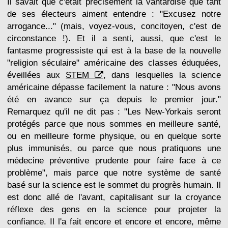
Il savait que c'était précisément la vantardise que tant
de ses électeurs aiment entendre : "Excusez notre
arrogance..." (mais, voyez-vous, concitoyen, c'est de
circonstance !). Et il a senti, aussi, que c'est le
fantasme progressiste qui est à la base de la nouvelle
"religion séculaire" américaine des classes éduquées,
éveillées aux
STEM
, dans lesquelles la science
américaine dépasse facilement la nature : "Nous avons
été en avance sur ça depuis le premier jour."
Remarquez qu'il ne dit pas : "Les New-Yorkais seront
protégés parce que nous sommes en meilleure santé,
ou en meilleure forme physique, ou en quelque sorte
plus immunisés, ou parce que nous pratiquons une
médecine préventive prudente pour faire face à ce
problème", mais parce que notre système de santé
basé sur la science est le sommet du progrès humain. Il
est donc allé de l'avant, capitalisant sur la croyance
réflexe des gens en la science pour projeter la
confiance. Il l'a fait encore et encore et encore, même