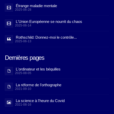
Étrange maladie mentale
2025-06-28
L'Union Européenne se nourrit du chaos
2025-06-14
Rothschild: Donnez-moi le contrôle...
2025-06-13
Dernières pages
L'ordinateur et les béquilles
2025-08-05
La réforme de l’orthographe
2021-09-10
La science à l'heure du Covid
2021-08-16