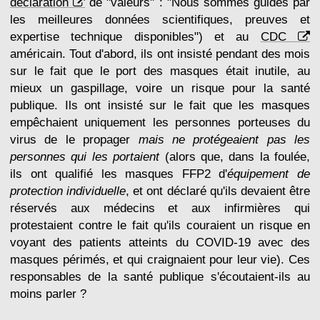
déclaration
de "valeurs" : "Nous sommes guidés par
les meilleures données scientifiques, preuves et
expertise technique disponibles") et au
CDC
américain. Tout d'abord, ils ont insisté pendant des mois
sur le fait que le port des masques était inutile, au
mieux un gaspillage, voire un risque pour la santé
publique. Ils ont insisté sur le fait que les masques
empêchaient uniquement les personnes porteuses du
virus de le propager
mais ne protégeaient pas les
personnes qui les portaient
(alors que, dans la foulée,
ils ont qualifié les masques FFP2 d'
équipement de
protection individuelle
, et ont déclaré qu'ils devaient être
réservés aux médecins et aux infirmières qui
protestaient contre le fait qu'ils couraient un risque en
voyant des patients atteints du COVID-19 avec des
masques périmés, et qui craignaient pour leur vie). Ces
responsables de la santé publique s'écoutaient-ils au
moins parler ?