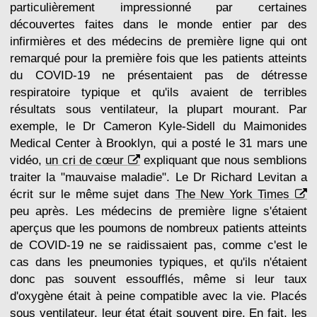
particulièrement impressionné par certaines
découvertes faites dans le monde entier par des
infirmières et des médecins de première ligne qui ont
remarqué pour la première fois que les patients atteints
du COVID-19 ne présentaient pas de détresse
respiratoire typique et qu'ils avaient de terribles
résultats sous ventilateur, la plupart mourant. Par
exemple, le Dr Cameron Kyle-Sidell du Maimonides
Medical Center à Brooklyn, qui a posté le 31 mars une
vidéo,
un cri de cœur
expliquant que nous semblions
traiter la "mauvaise maladie". Le Dr Richard Levitan a
écrit sur le même sujet dans
The New York Times
peu après. Les médecins de première ligne s'étaient
aperçus que les poumons de nombreux patients atteints
de COVID-19 ne se raidissaient pas, comme c'est le
cas dans les pneumonies typiques, et qu'ils n'étaient
donc pas souvent essoufflés, même si leur taux
d'oxygène était à peine compatible avec la vie. Placés
sous ventilateur, leur état était souvent pire. En fait, les