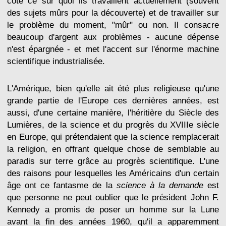
côté ce sur quoi ils travaillent actuellement (souvent
des sujets mûrs pour la découverte) et de travailler sur
le problème du moment, "mûr" ou non. Il consacre
beaucoup d'argent aux problèmes - aucune dépense
n'est épargnée - et met l'accent sur l'énorme machine
scientifique industrialisée.
L'Amérique, bien qu'elle ait été plus religieuse qu'une
grande partie de l'Europe ces dernières années, est
aussi, d'une certaine manière, l'héritière du Siècle des
Lumières, de la science et du progrès du XVIIIe siècle
en Europe, qui prétendaient que la science remplacerait
la religion, en offrant quelque chose de semblable au
paradis sur terre grâce au progrès scientifique. L'une
des raisons pour lesquelles les Américains d'un certain
âge ont ce fantasme de la
science à la demande
est
que personne ne peut oublier que le président John F.
Kennedy a promis de poser un homme sur la Lune
avant la fin des années 1960, qu'il a apparemment