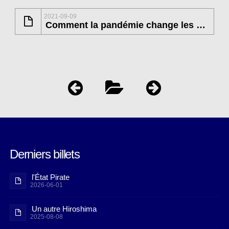
2021-09-09
Comment la pandémie change les normes de la science
Derniers billets
l'État Pirate
2026-06-01
Un autre Hiroshima
2025-08-08