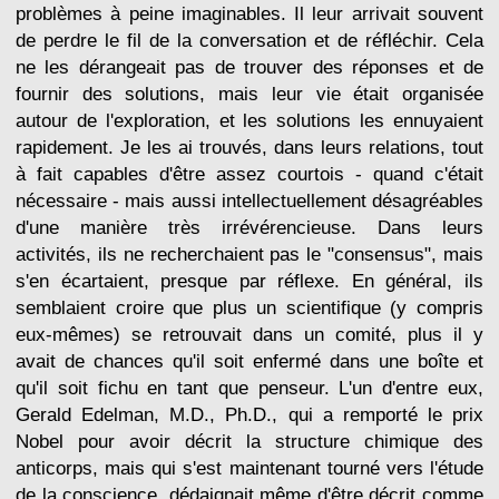
problèmes à peine imaginables. Il leur arrivait souvent
de perdre le fil de la conversation et de réfléchir. Cela
ne les dérangeait pas de trouver des réponses et de
fournir des solutions, mais leur vie était organisée
autour de l'exploration, et les solutions les ennuyaient
rapidement. Je les ai trouvés, dans leurs relations, tout
à fait capables d'être assez courtois - quand c'était
nécessaire - mais aussi intellectuellement désagréables
d'une manière très irrévérencieuse. Dans leurs
activités, ils ne recherchaient pas le "consensus", mais
s'en écartaient, presque par réflexe. En général, ils
semblaient croire que plus un scientifique (y compris
eux-mêmes) se retrouvait dans un comité, plus il y
avait de chances qu'il soit enfermé dans une boîte et
qu'il soit fichu en tant que penseur. L'un d'entre eux,
Gerald Edelman, M.D., Ph.D., qui a remporté le prix
Nobel pour avoir décrit la structure chimique des
anticorps, mais qui s'est maintenant tourné vers l'étude
de la conscience, dédaignait même d'être décrit comme