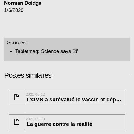
Norman Doidge
1/6/2020
Sources:
Tabletmag:
Science says
Postes similaires
2021-09-12
L'OMS a surévalué le vaccin et déprécié l'immunité naturelle
2021-09-10
La guerre contre la réalité