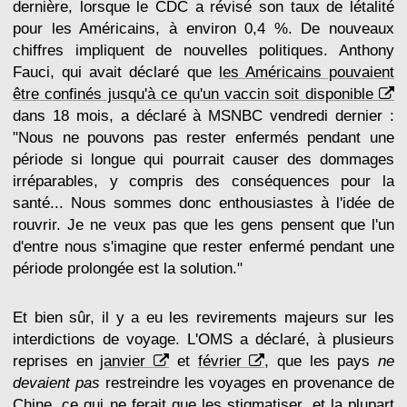
dernière, lorsque le CDC a révisé son taux de létalité
pour les Américains, à environ 0,4 %. De nouveaux
chiffres impliquent de nouvelles politiques. Anthony
Fauci, qui avait déclaré que
les Américains pouvaient
être confinés jusqu'à ce qu'un vaccin soit disponible
dans 18 mois, a déclaré à MSNBC vendredi dernier :
"Nous ne pouvons pas rester enfermés pendant une
période si longue qui pourrait causer des dommages
irréparables, y compris des conséquences pour la
santé... Nous sommes donc enthousiastes à l'idée de
rouvrir. Je ne veux pas que les gens pensent que l'un
d'entre nous s'imagine que rester enfermé pendant une
période prolongée est la solution."
Et bien sûr, il y a eu les revirements majeurs sur les
interdictions de voyage. L'OMS a déclaré, à plusieurs
reprises en
janvier
et
février
, que les pays
ne
devaient pas
restreindre les voyages en provenance de
Chine, ce qui ne ferait que les stigmatiser, et la plupart