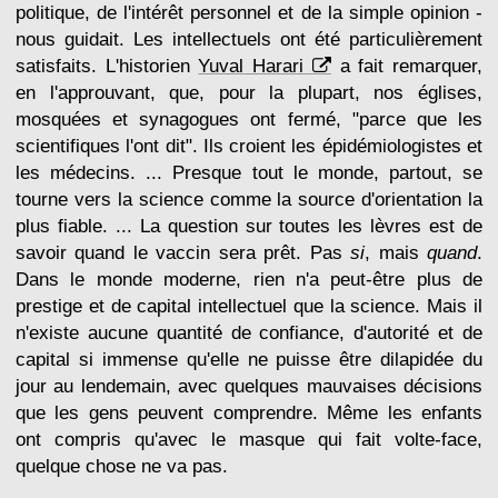
politique, de l'intérêt personnel et de la simple opinion -
nous guidait. Les intellectuels ont été particulièrement
satisfaits. L'historien
Yuval Harari
a fait remarquer,
en l'approuvant, que, pour la plupart, nos églises,
mosquées et synagogues ont fermé, "parce que les
scientifiques l'ont dit". Ils croient les épidémiologistes et
les médecins. ... Presque tout le monde, partout, se
tourne vers la science comme la source d'orientation la
plus fiable. ... La question sur toutes les lèvres est de
savoir quand le vaccin sera prêt. Pas
si
, mais
quand
.
Dans le monde moderne, rien n'a peut-être plus de
prestige et de capital intellectuel que la science. Mais il
n'existe aucune quantité de confiance, d'autorité et de
capital si immense qu'elle ne puisse être dilapidée du
jour au lendemain, avec quelques mauvaises décisions
que les gens peuvent comprendre. Même les enfants
ont compris qu'avec le masque qui fait volte-face,
quelque chose ne va pas.