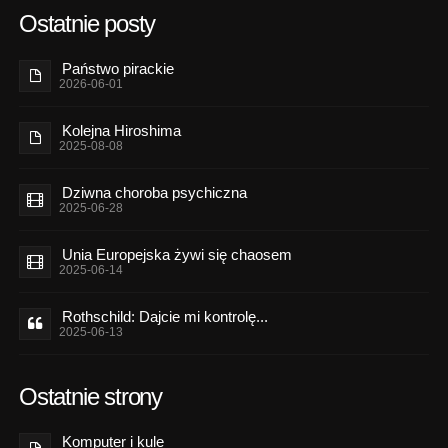
Ostatnie posty
Państwo pirackie
2026-06-01
Kolejna Hiroshima
2025-08-08
Dziwna choroba psychiczna
2025-06-28
Unia Europejska żywi się chaosem
2025-06-14
Rothschild: Dajcie mi kontrolę...
2025-06-13
Ostatnie strony
Komputer i kule