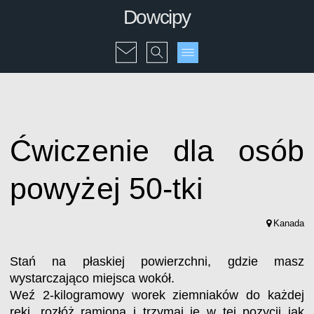
Dowcipy
Ćwiczenie dla osób
powyżej 50-tki
Kanada
Stań na płaskiej powierzchni, gdzie masz
wystarczająco miejsca wokół.
Weź 2-kilogramowy worek ziemniaków do każdej
ręki, rozłóż ramiona i trzymaj je w tej pozycji jak