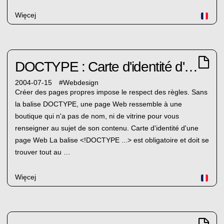
Więcej
DOCTYPE : Carte d'identité d'une page Web
2004-07-15
#
Webdesign
Créer des pages propres impose le respect des règles. Sans
la balise DOCTYPE, une page Web ressemble à une
boutique qui n'a pas de nom, ni de vitrine pour vous
renseigner au sujet de son contenu. Carte d'identité d'une
page Web La balise <!DOCTYPE ...> est obligatoire et doit se
trouver tout au …
Więcej