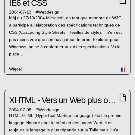
IE6 et CSS
2004-07-13
#
Webdesign
Màj du 27/10/2004 Microsoft, en tant que membre de W3C,
a participé à l'élaboration des spécifications techniques de
CSS (Cascading Style Sheets = feuilles de style). Il n'en est
pas moins vrai que son navigateur, Internet Explorer pour
Windows, peine à conformer aux dites spécifications. Vu la
place …
Więcej
XHTML - Vers un Web plus ouvert et rigoureux
2004-07-05
#
Webdesign
HTML HTML (HyperText Markup Language) était le premier
langage élaboré pour la création des pages Web. Il est
toujours le langage le plus répandu sur la Toile mais il n'a