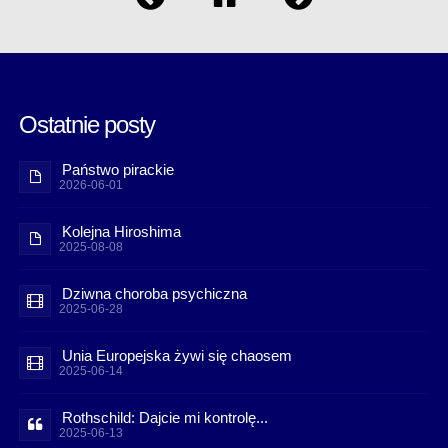
Ostatnie posty
Państwo pirackie
2026-06-01
Kolejna Hiroshima
2025-08-08
Dziwna choroba psychiczna
2025-06-28
Unia Europejska żywi się chaosem
2025-06-14
Rothschild: Dajcie mi kontrolę...
2025-06-13