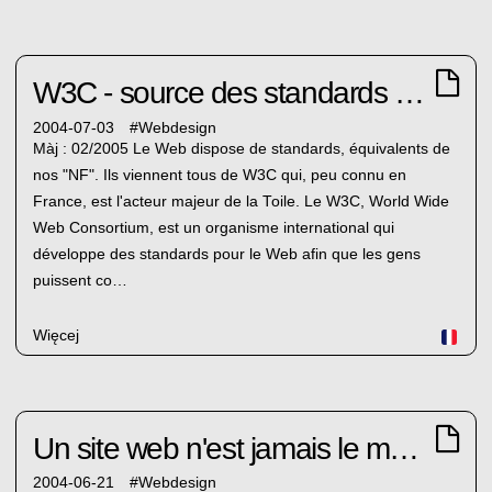
W3C - source des standards pour le Web
2004-07-03
#
Webdesign
Màj : 02/2005 Le Web dispose de standards, équivalents de
nos "NF". Ils viennent tous de W3C qui, peu connu en
France, est l'acteur majeur de la Toile. Le W3C, World Wide
Web Consortium, est un organisme international qui
développe des standards pour le Web afin que les gens
puissent co…
Więcej
Un site web n'est jamais le même
2004-06-21
#
Webdesign