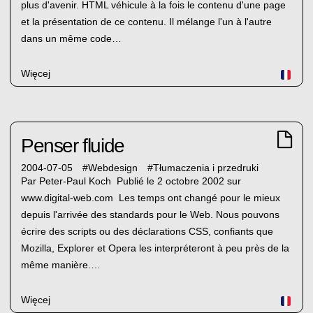
plus d'avenir. HTML véhicule à la fois le contenu d'une page
et la présentation de ce contenu. Il mélange l'un à l'autre
dans un même code…
Więcej
Penser fluide
2004-07-05
#
Webdesign
#
Tłumaczenia i przedruki
Par Peter-Paul Koch Publié le 2 octobre 2002 sur
www.digital-web.com Les temps ont changé pour le mieux
depuis l'arrivée des standards pour le Web. Nous pouvons
écrire des scripts ou des déclarations CSS, confiants que
Mozilla, Explorer et Opera les interpréteront à peu près de la
même manière.…
Więcej