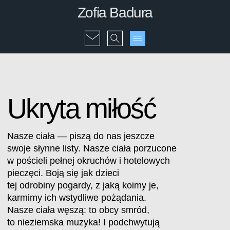
Zofia Badura
Ukryta miłość
Nasze ciała — piszą do nas jeszcze
swoje słynne listy. Nasze ciała porzucone
w pościeli pełnej okruchów i hotelowych
pieczęci. Boją się jak dzieci
tej odrobiny pogardy, z jaką koimy je,
karmimy ich wstydliwe pożądania.
Nasze ciała węszą: to obcy smród,
to nieziemska muzyka! I podchwytują