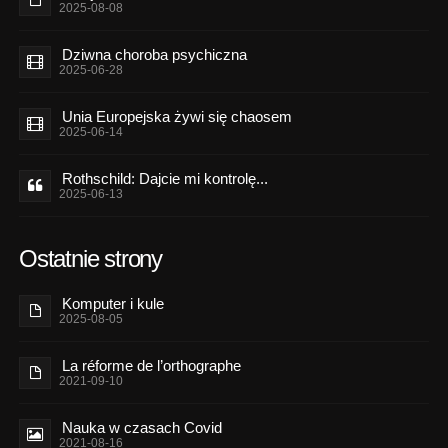
2025-08-08
Dziwna choroba psychiczna
2025-06-28
Unia Europejska żywi się chaosem
2025-06-14
Rothschild: Dajcie mi kontrolę...
2025-06-13
Ostatnie strony
Komputer i kule
2025-08-05
La réforme de l’orthographe
2021-09-10
Nauka w czasach Covid
2021-08-16