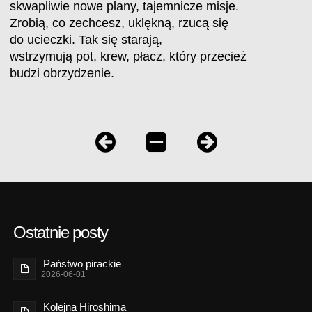
skwapliwie nowe plany, tajemnicze misje.
Zrobią, co zechcesz, uklękną, rzucą się
do ucieczki. Tak się starają,
wstrzymują pot, krew, płacz, który przecież
budzi obrzydzenie.
Ostatnie posty
Państwo pirackie
2026-06-01
Kolejna Hiroshima